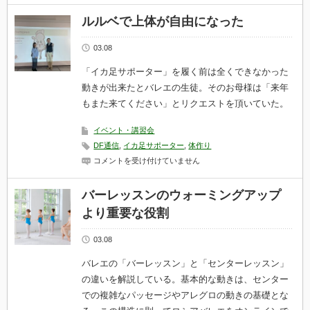
足
ェ
フ
ルルベで上体が自由になった
ス
ィ
ト）
ッ
は
03.08
タ
ー
に
「イカ足サポーター」を履く前は全くできなかった
な
動きが出来たとバレエの生徒。そのお母様は「来年
り
や
もまた来てください」とリクエストを頂いていた。
す
く
イベント・講習会
な
っ
DF通信
,
イカ足サポーター
,
体作り
た
ル
コメントを受け付けていません
は
ル
ベ
で
バーレッスンのウォーミングアップ
上
より重要な役割
体
が
自
03.08
由
に
バレエの「バーレッスン」と「センターレッスン」
な
っ
の違いを解説している。基本的な動きは、センター
た
での複雑なパッセージやアレグロの動きの基礎とな
は