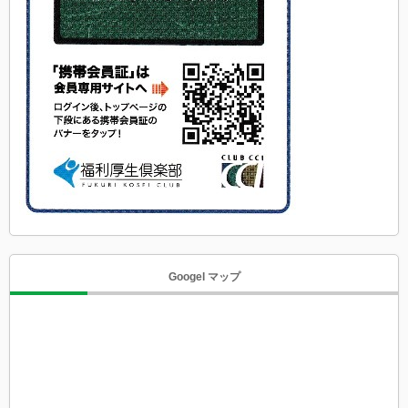
Googel マップ