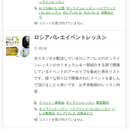
ンラインレッスン
ン
ン
ラ
ペ
おうちdeバレエ団
,
オンラインレッスン
,
ハイブリッド
イ
ー
バレエレッスン
,
ロシアバレエ
,
大人バレエ
,
石島みど
ン
ン！
り
レ
は
【朝
コメントを受け付けていません
ッ
活
ス
バ
ン
レ
ロシアバレエイベントレッスン
集
エ
は
無
03.18
料】
ロ
シ
当スタジオが配信しているロシアバレエのオンライ
ア
ンレッスンのカリキュラムを一部紹介する形で開催
3
年
しているイベントのアーカイブを集めた再生リスト
生
です。様々な切り口で開催されたイベントを楽しん
第
10
で頂けましたら幸いです。お手本動画やレッスン内
レ
ッ
容…
ス
ン・
イベント・講習会
,
オンラインレッスン
,
教室案内
バ
ー
オンラインレッスン
,
ハイブリッドバレエレッスン
,
バ
9
レエ教授法
,
ロシアバレエ
,
石島みどり
課
ロ
題
コメントを受け付けていません
シ
3/20(水)8-
9am
ア