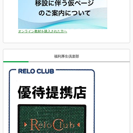
オンライン教材を購入された方へ
福利厚生倶楽部