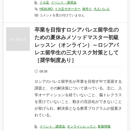
イカ足
,
イベント・講習会
HEALMO
,
イカ足サポーター
,
体作り
,
大人バレエ
HEALMO
コメントを受け付けていません
イ
ン
ス
卒業を目指すロシアバレエ留学生の
ト
ラ
ための夏休みメソッドマスター初級
ク
レッスン（オンライン）～ロシアバ
タ
ー
レエ留学生の三大リスク対策として
養
成
［奨学制度あり］
講
座
2024
08.08
東
京・
ロシアのバレエ留学生が卒業を目指す中で直面する
札
課題と、その解決策について述べている。主に、入
幌
開
学オーディションを経ていないこと、脳トレクラス
催
は
を受けていないこと、動きの言語化ができないこと
が挙げられ、解決策となる教育プログラムが提案さ
れている。
イベント・講習会
,
オンラインレッスン
,
新着情報