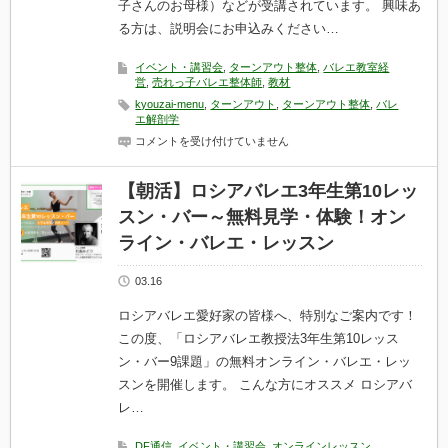
子さんのお母様）などが受講されています。 興味あ
の
美
る方は、説明会にお申込みください…
し
さ
イベント・講習会
,
ターンアウト整体
,
バレエ教室経
の
営
,
売れっ子バレエ整体師
,
教材
秘
密
kyouzai-menu
,
ターンアウト
,
ターンアウト整体
,
バレ
／
エ解剖学
【朝
タ
コメントを受け付けていません
活】
ー
3
年
ン
生
ア
【朝活】ロシアバレエ3年生第10レッ
第
ウ
スン・バー～無料見学・体験！オン
10
ト
レ
整
ライン・バレエ・レッスン
ッ
体
ス
師
ン・
養
03.16
バ
成
ー
講
ロシアバレエ愛好家の皆様へ、特別なご案内です！
9
座
課
は
この度、「ロシアバレエ教授法3年生第10レッス
題
／
ン・バー9課題」の無料オンライン・バレエ・レッ
初
スンを開催します。 こんな方にオススメ ロシアバ
開
催
レ…
DF
教
師
DF通信
,
イベント・講習会
,
オンラインレッスン