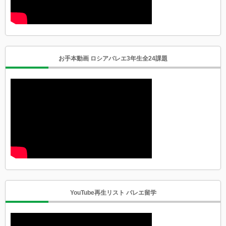
お手本動画 ロシアバレエ3年生全24課題
YouTube再生リスト バレエ留学