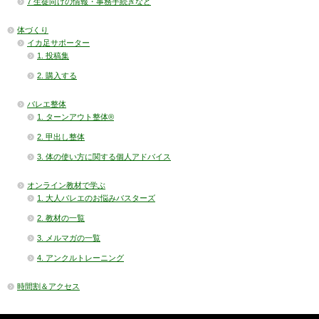
7 生徒向けの情報・事務手続きなど
体づくり
イカ足サポーター
1. 投稿集
2. 購入する
バレエ整体
1. ターンアウト整体®
2. 甲出し整体
3. 体の使い方に関する個人アドバイス
オンライン教材で学ぶ
1. 大人バレエのお悩みバスターズ
2. 教材の一覧
3. メルマガの一覧
4. アンクルトレーニング
時間割＆アクセス