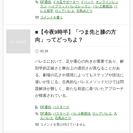
DF通信
,
イカ足サポーター
,
イベント
,
オンラインレッ
スン
,
ハイブリッドバレエレッスン
,
バレエ教授法
,
バ
レエ留学
,
ロシアバレエ
,
石島みどり
コメントを書く
■【今夜9時半】「つま先と膝の方
向」ってどっちよ？
03.28
バレエにおいて、足や重心の向きが重要であり、解
剖学的正確さと舞台上の適切さが異なることがあ
る。劇場の広さや環境によってもステップや技法に
違いが生じる。古典的なバレエメソッドだけでは問
題解決が難しく、新たな前提に基づいたアプローチ
が模索されている。
DF通信
,
バスターズ
DF通信
,
バスターズ
,
バレエ教授法
,
ロシアバレエ
,
大
人バレエ
,
石島みどり
■【今
コメントを受け付けていません
夜
9