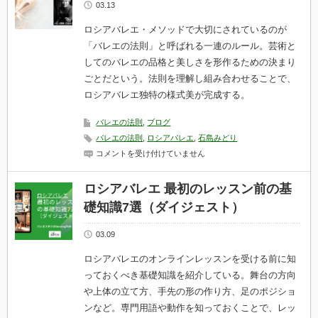
オ
03.13
教
ン
授
ラ
法
ロシアバレエ・メソッドで大切にされているのが
イ
4
「バレエの法則」と呼ばれる一連のルール。芸術と
年
ン・
生
バ
してのバレエの品格と美しさを形作るための決まり
第
レ
ごとだという。法則を理解し組み合わせることで、
1
エ・
レ
レ
ロシアバレエ独特の様式美が完成する。
ッ
ッ
ス
ス
ン
ン
バレエの法則
,
ブログ
バ
は
バレエの法則
,
ロシアバレエ
,
石島みどり
ー
5
ロ
コメントを受け付けていません
年
シ
生
ア
第
バ
ロシアバレエ 最初のレッスン前の基
1
レ
レ
礎知識7選（ダイジェスト）
エ
ッ
の
ス
美
ン
03.09
し
完
さ
全
ロシアバレエのオンラインレッスンを受ける前に知
の
オ
秘
っておくべき基礎知識を紹介している。舞台の方向
ン
密
ラ
や上体の立て方、手先の形の作り方、足のポジショ
と
イ
は？
ン
ンなど。専門用語や動作を知っておくことで、レッ
は
形