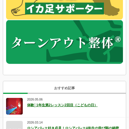
おすすめ記事
2026.05.06
体験│1年生第2レッスン2回目（こどもの日）
2026.03.14
ロシアバレエ好き必見！ロシアバレエ4年生の学び順の秘密