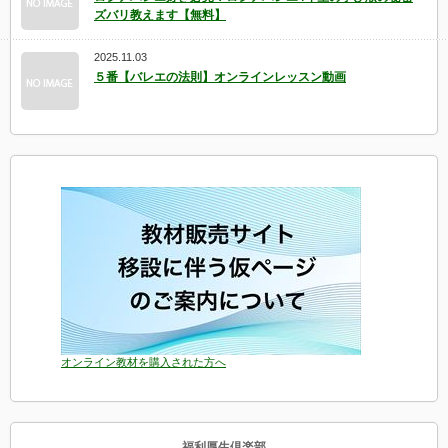
ズバリ教えます【無料】
2025.11.03
５番【バレエの法則】オンラインレッスン動画
オンライン教材を購入された方へ
福利厚生倶楽部