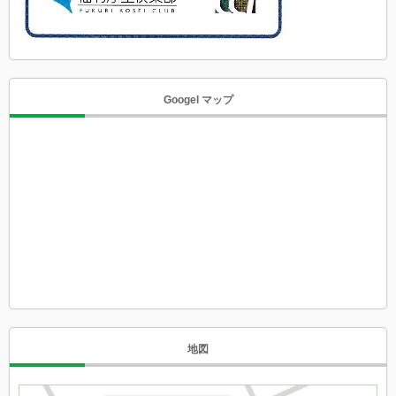
Googel マップ
地図