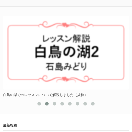
いて解説しました（抜粋）
生ピアノで古の名曲をバック
最新投稿