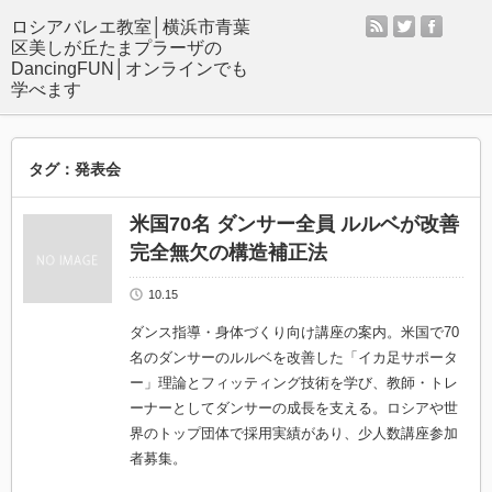
rss
twitter
facebo
タグ：発表会
米国70名 ダンサー全員 ルルベが改善
完全無欠の構造補正法
10.15
ダンス指導・身体づくり向け講座の案内。米国で70
名のダンサーのルルベを改善した「イカ足サポータ
ー」理論とフィッティング技術を学び、教師・トレ
ーナーとしてダンサーの成長を支える。ロシアや世
界のトップ団体で採用実績があり、少人数講座参加
者募集。