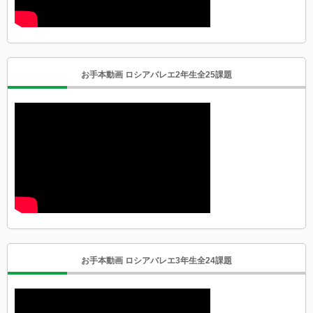
お手本動画 ロシアバレエ2年生全25課題
お手本動画 ロシアバレエ3年生全24課題