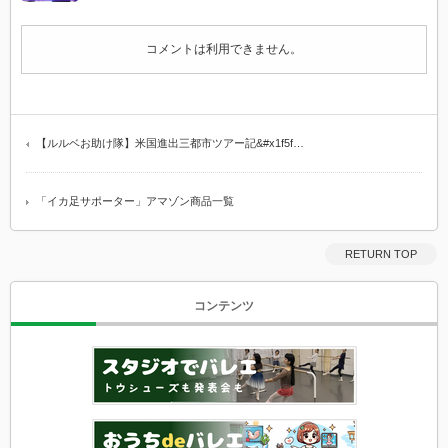
コメントは利用できません。
【ルルベお助け隊】米国進出三都市ツアー記&#x1f5f…
「イカ足サポーター」アマゾン商品一覧
RETURN TOP
コンテンツ