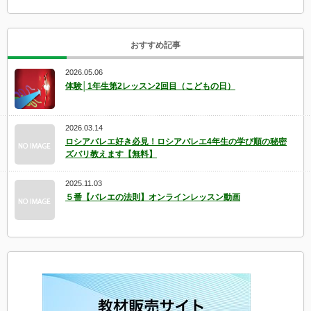
おすすめ記事
2026.05.06
体験│1年生第2レッスン2回目（こどもの日）
2026.03.14
ロシアバレエ好き必見！ロシアバレエ4年生の学び順の秘密
ズバリ教えます【無料】
2025.11.03
５番【バレエの法則】オンラインレッスン動画