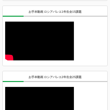
お手本動画 ロシアバレエ1年生全15課題
お手本動画 ロシアバレエ2年生全25課題