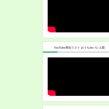
YouTube再生リスト おうちdeバレエ団