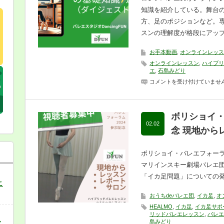
バ
第
知識を紹介している。舞台
ー
10
9
方、足のポジションなど。
レ
課
ッ
スンの理解度が格段にアッ
題
ス
／
ン・
初
バ
お手本動画
,
オンラインレッス
開
ー
オンラインレッスン
,
ハイブリ
催
～
エ
,
石島みどり
DF
無
教
料
ロ
コメントを受け付けていませ
師
見
シ
コ
学・
ア
ラ
体
バ
ボ
験！
レ
ボリショイ・
レ
オ
エ
ッ
02.02
ン
最
念 現地から
ス
ラ
初
ン
イ
の
／
ン・
レ
ボリショイ・バレエフォーラム2024（
イ
バ
ッ
カ
レ
ス
マリインスキー劇場バレエ団
足
エ・
ン
フ
「イカ足問題」についての発表と
レ
前
ィ
こ
ッ
の
ッ
ス
基
おうちdeバレエ団
,
イカ足
,
オ
テ
ン
礎
ィ
HEALMO
,
イカ足
,
イカ足サポ
は
知
ン
リッドバレエレッスン
,
バレエ
識
グ
島みどり
バ
7