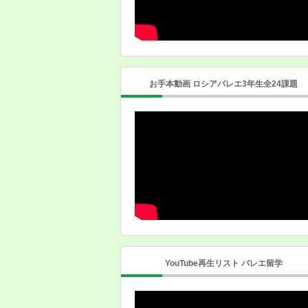
お手本動画 ロシアバレエ3年生全24課題
YouTube再生リスト バレエ留学