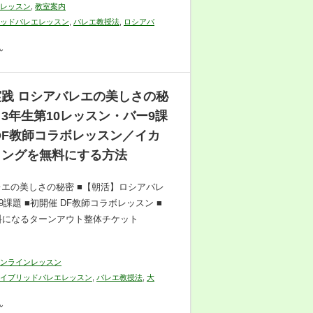
レッスン
,
教室案内
ッドバレエレッスン
,
バレエ教授法
,
ロシアバ
ん
践 ロシアバレエの美しさの秘
3年生第10レッスン・バー9課
DF教師コラボレッスン／イカ
ィングを無料にする方法
レエの美しさの秘密 ■【朝活】ロシアバレ
課題 ■初開催 DF教師コラボレッスン ■
料になるターンアウト整体チケット
ンラインレッスン
イブリッドバレエレッスン
,
バレエ教授法
,
大
ん