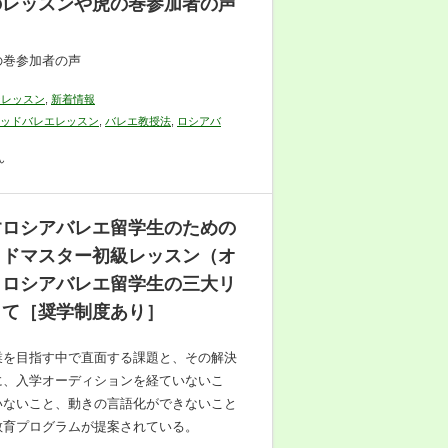
のレッスンや虎の巻参加者の声
の巻参加者の声
ンレッスン
,
新着情報
ッドバレエレッスン
,
バレエ教授法
,
ロシアバ
ん
すロシアバレエ留学生のための
ッドマスター初級レッスン（オ
～ロシアバレエ留学生の三大リ
して［奨学制度あり］
業を目指す中で直面する課題と、その解決
に、入学オーディションを経ていないこ
いないこと、動きの言語化ができないこと
教育プログラムが提案されている。