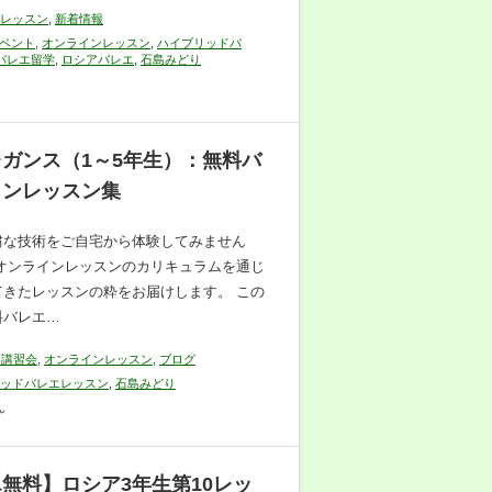
レッスン
,
新着情報
ベント
,
オンラインレッスン
,
ハイブリッドバ
バレエ留学
,
ロシアバレエ
,
石島みどり
ガンス（1～5年生）：無料バ
インレッスン集
粛な技術をご自宅から体験してみません
オンラインレッスンのカリキュラムを通じ
きたレッスンの粋をお届けします。 この
料バレエ…
・講習会
,
オンラインレッスン
,
ブログ
ッドバレエレッスン
,
石島みどり
ん
無料】ロシア3年生第10レッ