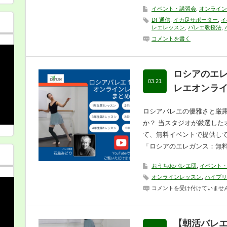
イベント・講習会
,
オンライン
DF通信
,
イカ足サポーター
,
イ
レエレッスン
,
バレエ教授法
,
コメントを書く
ロシアのエレ
03.21
レエオンラ
ロシアバレエの優雅さと厳
か？ 当スタジオが厳選した
て、無料イベントで提供して
「ロシアのエレガンス：無
おうちdeバレエ団
,
イベント
オンラインレッスン
,
ハイブリ
ロ
コメントを受け付けていませ
シ
ア
の
エ
【朝活バレエ
レ