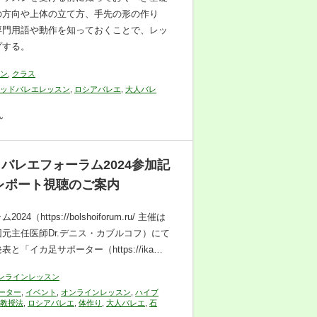
の方向や上体の立て方、手先の形の作り
専門用語や動作を知っておくことで、レッ
プする。
ン
,
クラス
ッドバレエレッスン
,
ロシアバレエ
,
大人バレ
ん
バレエフォーラム2024参加記
レポート視聴のご案内
https://bolshoiforum.ru/ 主催は
元主任医師Dr.デニス・カブルコフ）にて
「イカ足サポーター（https://ika…
ンラインレッスン
ーター
,
イベント
,
オンラインレッスン
,
ハイブ
教授法
,
ロシアバレエ
,
体作り
,
大人バレエ
,
石