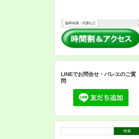
LINEでお問合せ・バレエのご質
問