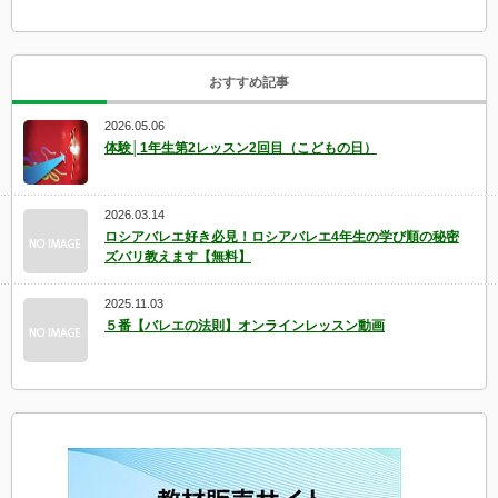
おすすめ記事
2026.05.06
体験│1年生第2レッスン2回目（こどもの日）
2026.03.14
ロシアバレエ好き必見！ロシアバレエ4年生の学び順の秘密
ズバリ教えます【無料】
2025.11.03
５番【バレエの法則】オンラインレッスン動画