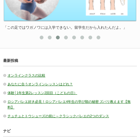
「この足ではワガノワには入学できない。留学生だから入れたんだよ。」
最新投稿
オンラインクラスの比較
あなたに合うオンラインレッスンはどれ？
体験│1年生第2レッスン2回目（こどもの日）
ロシアバレエ好き必見！ロシアバレエ4年生の学び順の秘密 ズバリ教えます【無
料】
チュチュとトウシューズの前に～クラシックバレエの2つのダンス
ナビ