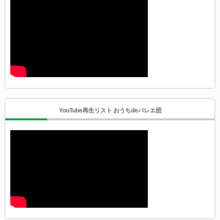
YouTube再生リスト おうちdeバレエ団