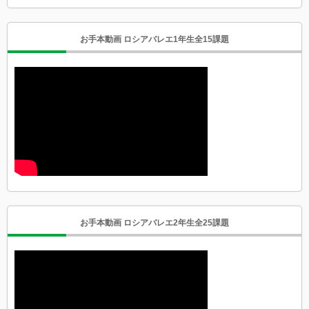
お手本動画 ロシアバレエ1年生全15課題
お手本動画 ロシアバレエ2年生全25課題