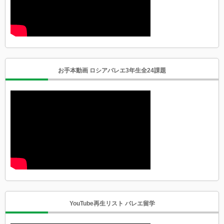
お手本動画 ロシアバレエ3年生全24課題
YouTube再生リスト バレエ留学