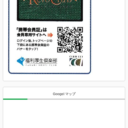
Googel マップ