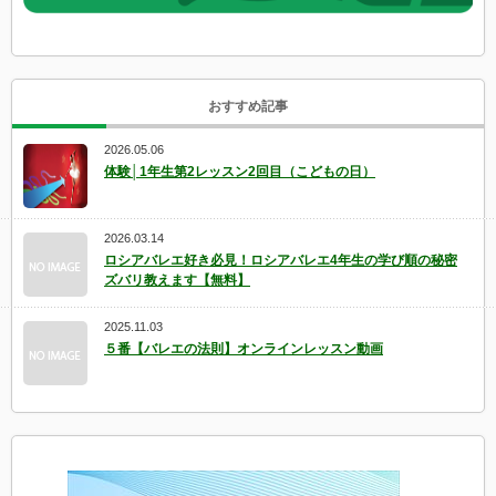
おすすめ記事
2026.05.06
体験│1年生第2レッスン2回目（こどもの日）
2026.03.14
ロシアバレエ好き必見！ロシアバレエ4年生の学び順の秘密
ズバリ教えます【無料】
2025.11.03
５番【バレエの法則】オンラインレッスン動画