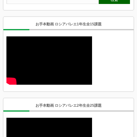
お手本動画 ロシアバレエ1年生全15課題
お手本動画 ロシアバレエ2年生全25課題