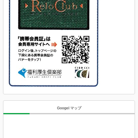
Googel マップ