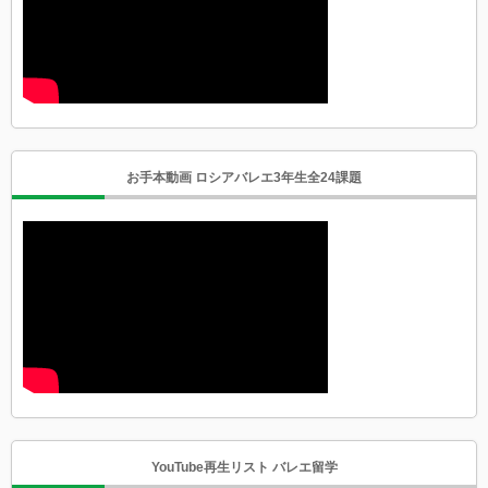
お手本動画 ロシアバレエ3年生全24課題
YouTube再生リスト バレエ留学