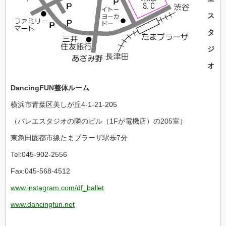
ス
タ
ジ
オ
DancingFUN整体ルーム
横浜市青葉区美しが丘4-1-21-205
（バレエスタジオの隣のビル（1Fが電機店）の205室）
東急田園都市線たまプラーザ駅歩7分
Tel:045-902-2556
Fax:045-568-4512
www.instagram.com/df_ballet
www.dancingfun.net