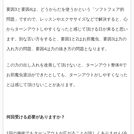
要因3と要因4は、どうからだを使うかという「ソフトフェア的
問題」ですので、レッスンやエクササイズなどで解決すると、心
からターンアウトしやすくなったと感じて頂ける日が来ると思い
ます。別な言い方をすると、要因1と2はお邪魔虫、要因3は力の
入れ方の問題、要因4は力の抜き方の問題となります。
この力の出し入れを改善して頂けないと、ターンアウト整体®で
お邪魔虫退治ができたとしても、ターンアウトがしやすくなった
とは感じて頂けないことがあります。
何回受ける必要がありますか？
1回の施術でもターンアウトが広がることが珍しくありません(今