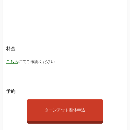
料金
こちら
にてご確認ください
予約
ターンアウト整体申込