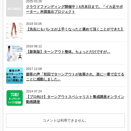
2025 03.26
クラウドファンディング開催中！4月末日まで。「イカ足サポ
ーター」米国進出プロジェクト
2019 03.05
【先生にもバレエが上手くなったと褒めて頂くことができた】
2016 08.12
【新装版】ターンアウト整体。ちょっとだけですが…
2017 12.08
顧客の声「初回でターンアウトが改善され、楽に一番で立てる
ことに感動しました」
2014 07.24
【プロ向け】ターンアウトスペシャリスト養成講座オンライン
動画講座
コメントは利用できません。