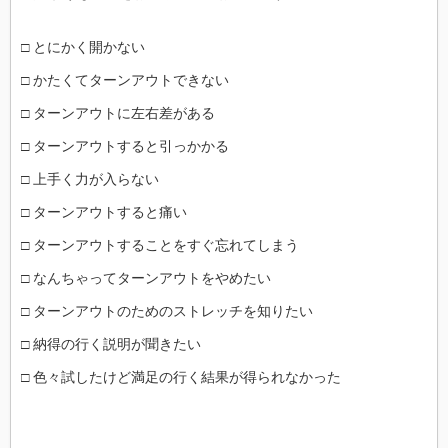
□ とにかく開かない
□ かたくてターンアウトできない
□ ターンアウトに左右差がある
□ ターンアウトすると引っかかる
□ 上手く力が入らない
□ ターンアウトすると痛い
□ ターンアウトすることをすぐ忘れてしまう
□ なんちゃってターンアウトをやめたい
□ ターンアウトのためのストレッチを知りたい
□ 納得の行く説明が聞きたい
□ 色々試したけど満足の行く結果が得られなかった