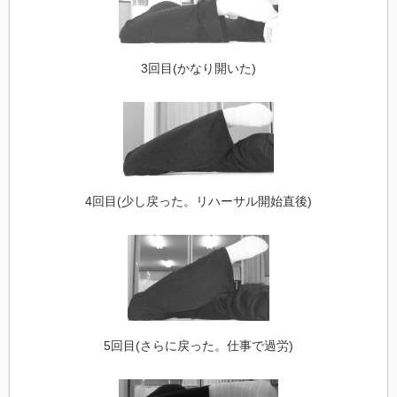
3回目(かなり開いた)
4回目(少し戻った。リハーサル開始直後)
5回目(さらに戻った。仕事で過労)