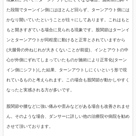
た段階でターンイン側にはほとんど回らず、ターンアウト側には
かなり開いていたということが往々にしてあります。これはもと
もと開きすぎている場合に見られる現象です。股関節はターンイ
ンとターンアウトが同程度に動けると正常とされていますから
(大腿骨の外ねじれが大きくないことが前提)、インとアウトの中
心が外側にずれてしまっていたものが施術により正常化(ターン
イン側にシフト)した結果、ターンアウトしにくいという形で現
れているものと考えられます。この場合も股関節が動かしやすく
なったと実感される方が多いです。
股関節や腰などに強い痛みや歪みなどがある場合も改善されませ
ん。そのような場合、ダンサーに詳しい他の治療院や病院を勧め
させて頂いております。