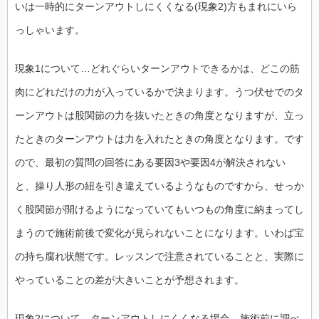
いは一時的にターンアウトしにくくなる(現象2)方もまれにいら
っしゃいます。
現象1について…どれぐらいターンアウトできるかは、どこの筋
肉にどれだけの力が入っているかで決まります。うつ伏せでのタ
ーンアウトは股関節の力を抜いたときの角度となりますが、立っ
たときのターンアウトは力を入れたときの角度となります。です
ので、最初の質問の回答にある要因3や要因4が解決されない
と、操り人形の紐を引き違えているようなものですから、せっか
く股関節が開けるようになっていてもいつもの角度に納まってし
まうので施術前後で変化が見られないことになります。いわば宝
の持ち腐れ状態です。レッスンで注意されていることと、実際に
やっていることの差が大きいことが予想されます。
現象2について…ターンアウトしにくくなる場合、施術前に調べ