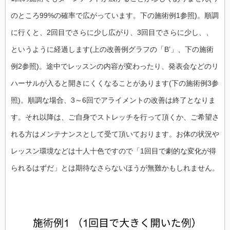
のところ99%の確率で広がっています。下の施術例1参照)。順調
に行くと、2回目でさらに少し広がり、3回目でさらに少し、、
というように経過します(上の改善例グラフの「B’」、下の施術
例2参照)。途中でレッスンの内容が変わったり、発表会などのリ
ハーサルが入ると開きにくくなることがあります(下の施術例3参
照)。順調な場合、3～6回でアライメントの改善は終了となりま
す。それ以降は、ご自身でストレッチを行って頂くか、ご希望さ
れる方はメンテナンスとして受て頂いております。お体の状況や
レッスン環境などは十人十色ですので「1回目で劇的な変化が得
られるはずだ」とは期待なさらないほうが無難かもしれません。