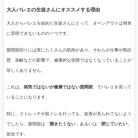
大人バレエの生徒さんにオススメする理由
大人からバレエを始めた生徒さんにとって、ターンアウトは簡単
に習得できないものの一つです。
股関節回りには実にたくさんの筋肉があり、それらが仕事や既往
歴、加齢などの影響で、健康的な状態ではなくなっていることが
珍しくありません。
これは、
病気ではないが健康ではない股関節
、でバレエを習って
いることになります。
特に、ストレッチや筋トレを行っても、改善が見られてないよう
でしたら、股関節は「
開きたくない
」あるいは「
閉じていたい
」
状況です。