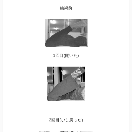
施術前
1回目(開いた)
2回目(少し戻った)