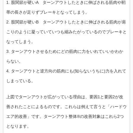
1. 股関節が硬いA ターンアウトしたときに伸ばされる筋肉や靭
帯の長さが足りずブレーキとなってしまう。
2. 股関節が硬いB ターンアウトしたときに伸ばされる筋肉が肩
こりのように凝っていていつも縮みたがっているのでブレーキと
なってしまう。
3. ターンアウトさせるためにどの筋肉に力をいれていいかわか
らない。
4. ターンアウトと逆方向の筋肉にも(知らないうちに)力を入れて
しまっている。
上図でターンアウトが広がっている理由は、要因1と要因2が改
善されたことによるものです。これらは例えて言うと「ハードウ
エア的改善」です。ターンアウト整体®の改善対象はこれら2つ
となります。