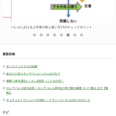
バレエにおける上半身の形と使い方17のチェックポイント
最新投稿
オンラインクラスの比較
あなたに合うオンラインレッスンはどれ？
体験│1年生第2レッスン2回目（こどもの日）
ロシアバレエ好き必見！ロシアバレエ4年生の学び順の秘密 ズバリ教えます【無
料】
チュチュとトウシューズの前に～クラシックバレエの2つのダンス
ナビ