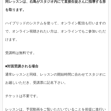
同レッスンは、
石島がスタジオ内にて直接生徒さんに指導する形
を取ります。
ハイブリッドのシステムを使って、
オンライン配信も行いますの
で、オンライン視聴されたい方は、
オンラインでもご参加いただ
けます。
受講料は無料です。
■対面受講される場合
通常レッスンと同様、
レッスンの開始時間に合わせてスタジオに
お越しいただき、
受講票に記名下さい。
チケットは不要です。
レッスンは、
予習動画をご覧いただいていることを前提に進行い