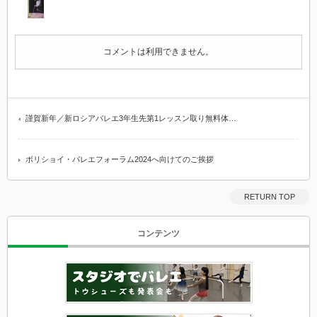
コメントは利用できません。
謹賀新年／新ロシアバレエ3年生先第1レッスン取り無料体…
ボリショイ・バレエフォーラム2024へ向けてのご挨拶
RETURN TOP
コンテンツ