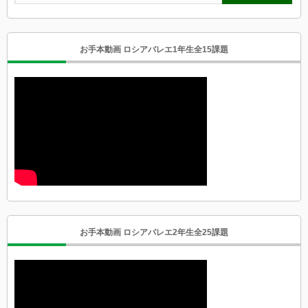
お手本動画 ロシアバレエ1年生全15課題
お手本動画 ロシアバレエ2年生全25課題