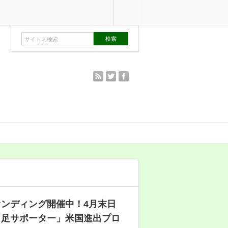
rss
twitter
facebook
ンディング開催中！4月末日
カ足サポーター」米国進出プロ