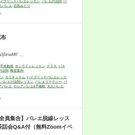
イブリッドバレエレッスン
,
バレエの法則
,
バ
人バレエ
,
石島みどり
ん
配布
gJj5zuuMf/ …
手本動画
,
オンラインレッスン
,
クラス
,
バス
の法則
,
教室案内
ン
,
カリキュラム
,
ハイブリッドバレエレッス
,
バレエの法則レッスン
,
バレエリテラシー
,
バ
アバレエ
,
ロシアバレエe予備校
,
大人バレエ
,
ん
！全員集合】バレエ脱線レッス
茶話会Q&A付（無料Zoomイベ