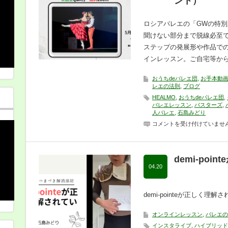
ント）
ロシアバレエの「GWの特
聞けない部分まで脱線必至で
ステップの発展形や作品で
インレッスン。ご自宅等か
おうちdeバレエ団
,
お手本動
レエの法則
,
ブログ
HEALMO
,
おうちdeバレエ団
,
バレエレッスン
,
バスターズ
,
人バレエ
,
石島みどり
【GW
コメントを受け付けていませ
だ
よ！
全
員
demi-po
集
04.20
合】
バ
レ
エ
demi-pointeが正しく理
脱
線
オンラインレッスン
,
バレエの
レ
ッ
インスタライブ
,
ハイブリッド