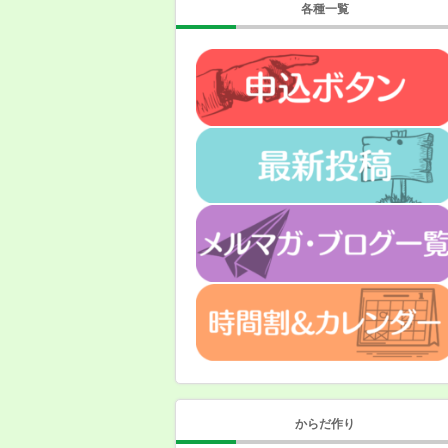
各種一覧
からだ作り