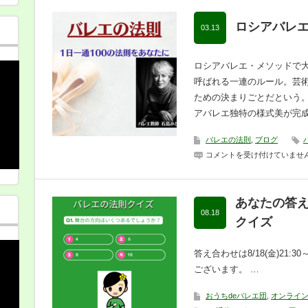
ュ・
上
ジ
達
ュ
へ
ロシアバレ
03.13
ッ
の
テ
近
実
道、
1
践
ロシアバレエ・メソッドで
日
編
呼ばれる一連のルール。芸
一
（ア
通
ー
ための決まりごとだという
100
カ
の
アバレエ独特の様式美が完
イ
法
ブ
則
付）
バレエの法則
,
ブログ
を
は
あ
ロ
コメントを受け付けていませ
な
シ
た
ア
に
バ
～
レ
あなたの答
ロ
エ
08.18
シ
の
クイズ
ア
美
バ
し
レ
さ
答え合わせは8/18(金)21:
エ
の
の
秘
ございます。 …
法
密
則
と
メ
おうちdeバレエ団
,
オンライ
は？
ル