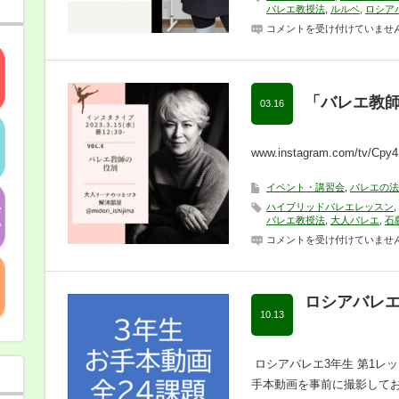
ス
バレエ教授法
,
ルルベ
,
ロシア
ン
demi-
コメントを受け付けていませ
＆
pointe
ト
が
ー
正
ク
し
茶
く
話
「バレエ教
理
03.16
会
解
Q&A
さ
付
れ
（無
www.instagram.com/tv/Cpy
て
料
い
Zoom
な
イ
イベント・講習会
,
バレエの法
い？
ベ
ハイブリッドバレエレッスン
,
は
ン
バレエ教授法
,
大人バレエ
,
石
ト）
は
「バ
コメントを受け付けていませ
レ
エ
教
師
ロシアバレエ
の
10.13
役
割」
イ
ン
ロシアバレエ3年生 第1レッ
ス
手本動画を事前に撮影して
タ