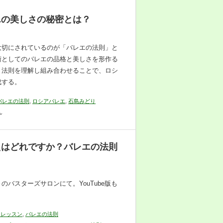
エの美しさの秘密とは？
大切にされているのが「バレエの法則」と
術としてのバレエの品格と美しさを形作る
。法則を理解し組み合わせることで、ロシ
成する。
バレエの法則
,
ロシアバレエ
,
石島みどり
ん
えはどれですか？バレエの法則
30～のバスターズサロンにて。YouTube版も
ンレッスン
,
バレエの法則