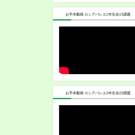
お手本動画 ロシアバレエ1年生全15課題
お手本動画 ロシアバレエ2年生全25課題