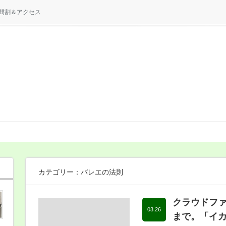
間割＆アクセス
カテゴリー：バレエの法則
クラウドファ
03.26
まで。「イ