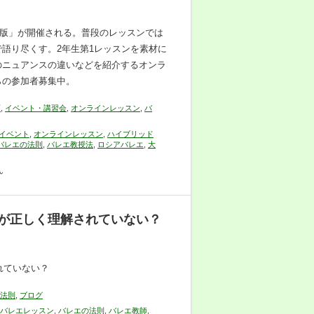
別版」が開催される。普段のレッスンでは
語り尽くす。2年生第1レッスンを素材に
のニュアンスの違いなどを紹介するオンラ
らの参加者募集中。
画
,
イベント・講習会
,
オンラインレッスン
,
バ
イベント
,
オンラインレッスン
,
ハイブリッド
バレエの法則
,
バレエ教授法
,
ロシアバレエ
,
大
ん
inteが正しく理解されていない？
解されていない？
法則
,
ブログ
バレエレッスン
,
バレエの法則
,
バレエ教師
,