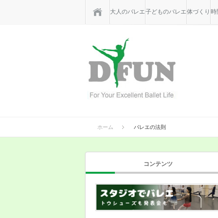
ホーム
大人のバレエ
子どものバレエ
体づくり
時
ホーム
バレエの法則
コンテンツ