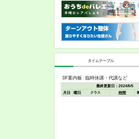
タイムテーブル