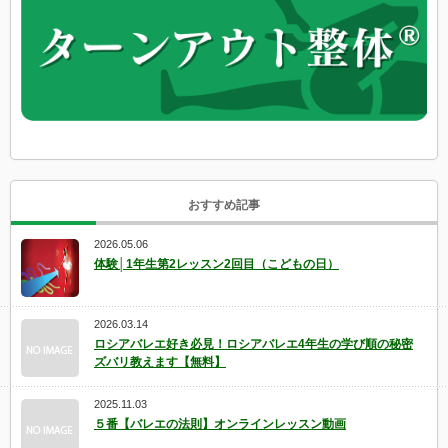
おすすめ記事
2026.05.06
体験│1年生第2レッスン2回目（こどもの日）
2026.03.14
ロシアバレエ好き必見！ロシアバレエ4年生の学び順の秘密
ズバリ教えます【無料】
2025.11.03
５番【バレエの法則】オンラインレッスン動画