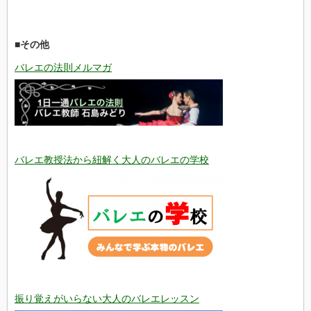
■その他
バレエの法則メルマガ
バレエ教授法から紐解く大人のバレエの学校
振り覚えがいらない大人のバレエレッスン