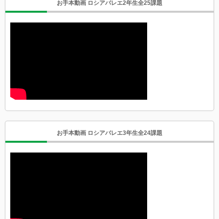
お手本動画 ロシアバレエ2年生全25課題
お手本動画 ロシアバレエ3年生全24課題