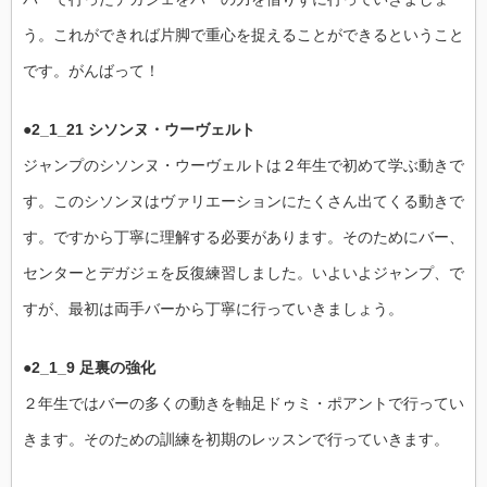
う。これができれば片脚で重心を捉えることができるということ
です。がんばって！
●2_1_21 シソンヌ・ウーヴェルト
ジャンプのシソンヌ・ウーヴェルトは２年生で初めて学ぶ動きで
す。このシソンヌはヴァリエーションにたくさん出てくる動きで
す。ですから丁寧に理解する必要があります。そのためにバー、
センターとデガジェを反復練習しました。いよいよジャンプ、で
すが、最初は両手バーから丁寧に行っていきましょう。
●2_1_9 足裏の強化
２年生ではバーの多くの動きを軸足ドゥミ・ポアントで行ってい
きます。そのための訓練を初期のレッスンで行っていきます。