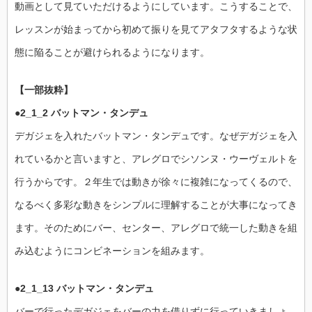
動画として見ていただけるようにしています。こうすることで、
レッスンが始まってから初めて振りを見てアタフタするような状
態に陥ることが避けられるようになります。
【一部抜粋】
●2_1_2 バットマン・タンデュ
デガジェを入れたバットマン・タンデュです。なぜデガジェを入
れているかと言いますと、アレグロでシソンヌ・ウーヴェルトを
行うからです。２年生では動きが徐々に複雑になってくるので、
なるべく多彩な動きをシンプルに理解することが大事になってき
ます。そのためにバー、センター、アレグロで統一した動きを組
み込むようにコンビネーションを組みます。
●2_1_13 バットマン・タンデュ
バーで行ったデガジェをバーの力を借りずに行っていきましょ