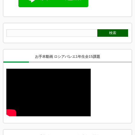
お手本動画 ロシアバレエ1年生全15課題