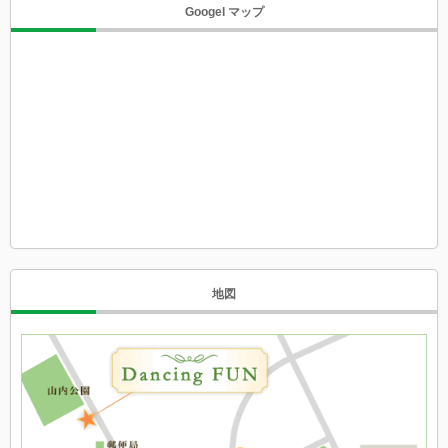
Googel マップ
地図