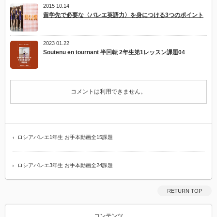
2015 10.14
留学先で必要な〈バレエ英語力〉を身につける3つのポイント
2023 01.22
Soutenu en tournant 半回転 2年生第1レッスン課題04
コメントは利用できません。
ロシアバレエ1年生 お手本動画全15課題
ロシアバレエ3年生 お手本動画全24課題
RETURN TOP
コンテンツ