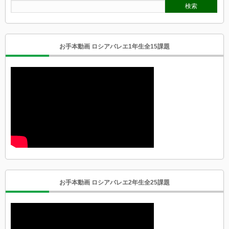
お手本動画 ロシアバレエ1年生全15課題
お手本動画 ロシアバレエ2年生全25課題