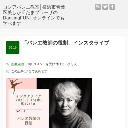
rss
twitter
facebo
「バレエ教師の役割」インスタライブ
03.16
dfun-adm
「バ
コメントを受け付けていません
レ
この記事は1分で読めます
エ
教
師
の
役
割」
イ
ン
ス
タ
ラ
イ
ブ