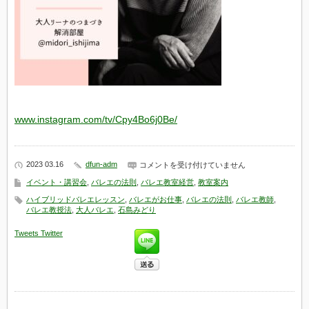
は
www.instagram.com/tv/Cpy4Bo6j0Be/
2023 03.16
dfun-adm
「バ
コメントを受け付けていません
レ
イベント・講習会
,
バレエの法則
,
バレエ教室経営
,
教室案内
エ
教
ハイブリッドバレエレッスン
,
バレエがお仕事
,
バレエの法則
,
バレエ教師
,
師
バレエ教授法
,
大人バレエ
,
石島みどり
の
役
Tweets
Twitter
割」
イ
ン
ス
タ
ラ
イ