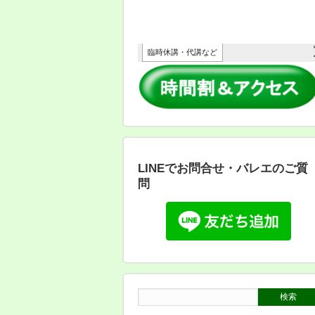
LINEでお問合せ・バレエのご質
問