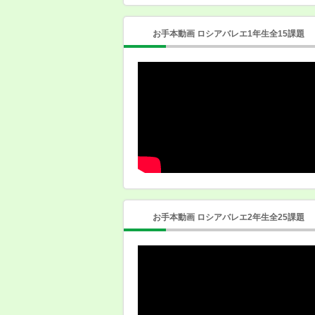
お手本動画 ロシアバレエ1年生全15課題
お手本動画 ロシアバレエ2年生全25課題