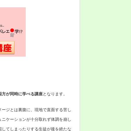
両方が同時に学べる講座
となります。
メージとは裏腹に、現地で直面する苦し
ュニケーションが十分取れず体調を崩し
国してしまったりする生徒が後を絶たな