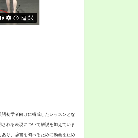
英語初学者向けに構成したレッスンとな
用される表現について解説を加えていま
もあり、辞書を調べるために動画を止め