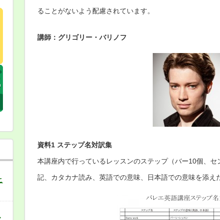
ることがないよう配慮されています。
講師：グリゴリー・バリノフ
資料1 ステップ名対訳集
本講座内で行っているレッスンのステップ（バー10個、セ
記、カタカナ読み、英語での意味、日本語での意味を添え
こ
バ