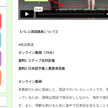
【バレエ英語講座について】
●商品構成
オンライン動画（70分）
資料1 ステップ名対訳集
資料2 日本語字幕と重要表現集
オンライン動画
本教材のために収録した、英語でのバレエレッスンです。
っているため、講師は英語で指示出ししながら、海外で使
す。また、理解を助けるために途中で日本語を交えること