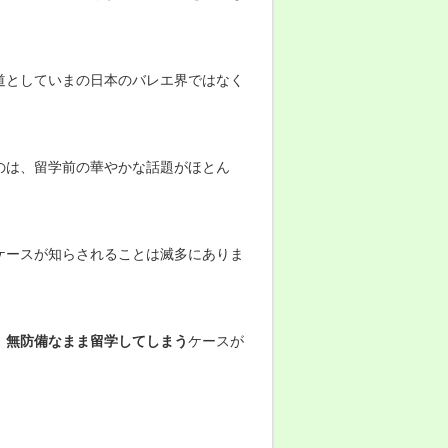
道としていまの日本のバレエ界ではなく
のは、留学前の華やかな話題がほとん
ケースが知らされることは滅多にありま
、無防備なまま留学してしまう
ケースが