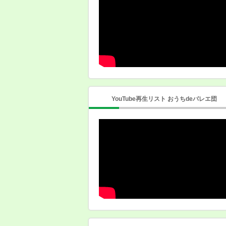
YouTube再生リスト おうちdeバレエ団