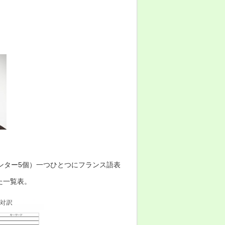
ンター5個）一つひとつにフランス語表
た一覧表。