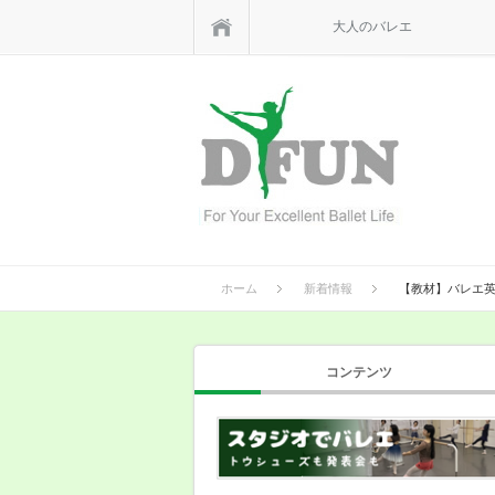
ホーム
大人のバレエ
ホーム
新着情報
【教材】バレエ
コンテンツ