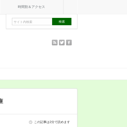
時間割＆アクセス
rss
twitter
facebook
座
この記事は2分で読めます