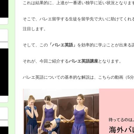
これは結果的に、上達が一番遅い独学に近い状況となりま
そこで、バレエ留学する生徒を留学先で大いに助けてくれ
注目します。
そして、この
「バレエ英語」
を効率的に学ぶことが出来る
それが、今回ご紹介する
バレエ英語講座
となります。
バレエ英語についての基本的な解説は、こちらの動画（5