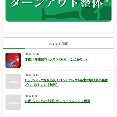
おすすめ記事
2026.05.06
体験│1年生第2レッスン2回目（こどもの日）
2026.03.14
ロシアバレエ好き必見！ロシアバレエ4年生の学び順の秘密
ズバリ教えます【無料】
2025.11.03
５番【バレエの法則】オンラインレッスン動画