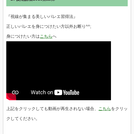
『視線が集まる美しいバレエ習得法』
正しいバレエを身につけたい方以外お断り^^;
身につけたい方は
こちら
へ
上記をクリックしても動画が再生されない場合、
こちら
をクリッ
クしてください。