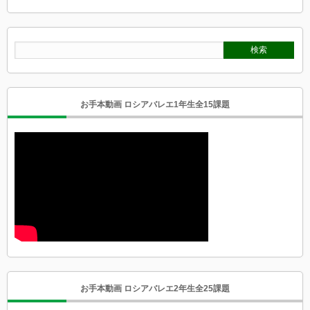
お手本動画 ロシアバレエ1年生全15課題
お手本動画 ロシアバレエ2年生全25課題