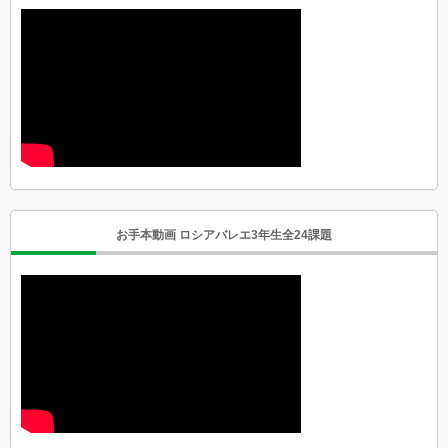
お手本動画 ロシアバレエ3年生全24課題