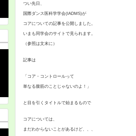
つい先日、
国際ダンス医科学学会(IADMS)が
コアについての記事を公開しました。
いまも同学会のサイトで見られます。
（参照は文末に）
記事は
「コア・コントロールって
単なる腹筋のことじゃないのよ！」
と目を引くタイトルで始まるもので
コアについては、
まだわからないことがあるけど、、、