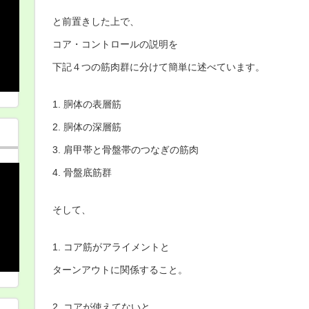
と前置きした上で、
コア・コントロールの説明を
下記４つの筋肉群に分けて簡単に述べています。
1. 胴体の表層筋
2. 胴体の深層筋
3. 肩甲帯と骨盤帯のつなぎの筋肉
4. 骨盤底筋群
そして、
1. コア筋がアライメントと
ターンアウトに関係すること。
2. コアが使えてないと、