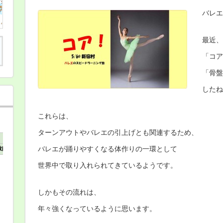
バレエ
最近、
「コア
「骨盤
したね
これらは、
ターンアウトやバレエの引上げとも関連するため、
バレエが踊りやすくなる体作りの一環として
世界中で取り入れられてきているようです。
しかもその流れは、
年々強くなっているように思います。