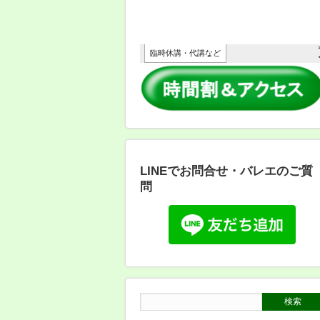
LINEでお問合せ・バレエのご質
問