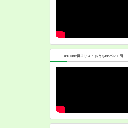
YouTube再生リスト おうちdeバレエ団