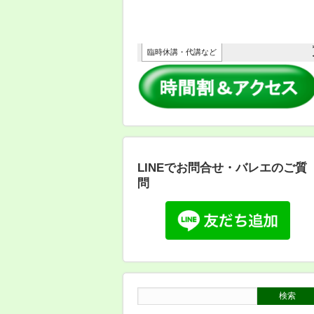
LINEでお問合せ・バレエのご質
問