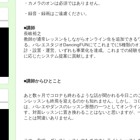
・カメラのオンは必須ではありません。
・録音・録画はご遠慮ください。
■講師
長岐裕之
教師が通常レッスンをしながらオンライン生を追加できる
る。バレエスタジオDancingFUNにてこれまでに5種類
計・設置・運営。いずれも事業化を達成。これまでの経験
に応じたシステム提案に貢献します。
■講師からひとこと
あと数ヶ月でコロナも終わるような話が聞かれる今日この
ンレッスンも終焉を迎えるのかも知れません。しかし、コ
は、バレエやダンスのレッスン形態の一つとしてオンライ
す。対面レッスンに置き換わることはないと思いますが、
ことは間違いありません。