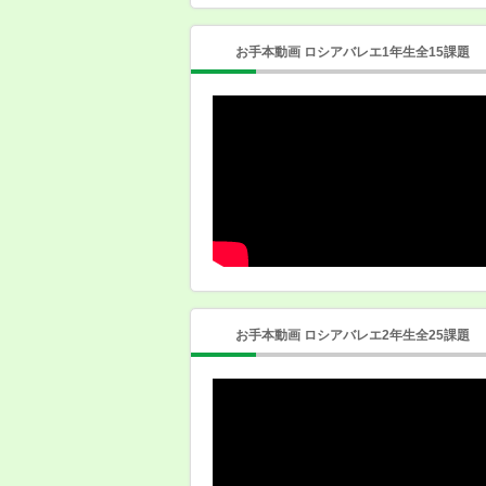
お手本動画 ロシアバレエ1年生全15課題
お手本動画 ロシアバレエ2年生全25課題