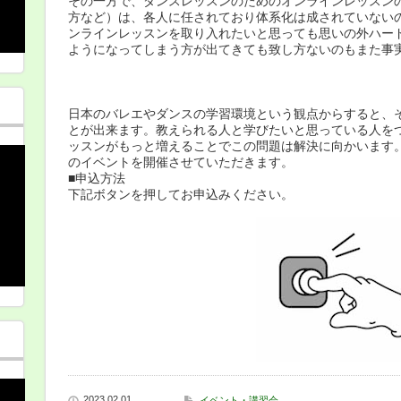
その一方で、ダンスレッスンのためのオンラインレッスン
方など）は、各人に任されており体系化は成されていない
ンラインレッスンを取り入れたいと思っても思いの外ハー
ようになってしまう方が出てきても致し方ないのもまた事
日本のバレエやダンスの学習環境という観点からすると、
とが出来ます。教えられる人と学びたいと思っている人を
ッスンがもっと増えることでこの問題は解決に向かいます
のイベントを開催させていただきます。
■申込方法
下記ボタンを押してお申込みください。
2023 02.01
イベント・講習会