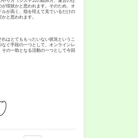
のやり方（システムの組み方、運営の仕
のが現状かと思われます。そのため、オ
ドルが高く、指を咥えて見ているだけの
実かと思われます。
それはとてももったいない状況というこ
つなぐ手段の一つとして、オンラインレ
。その一助となる活動の一つとして今回