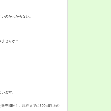
いいのかわからない。
みませんか？
ています。
販売開始し、現在までに600回以上の