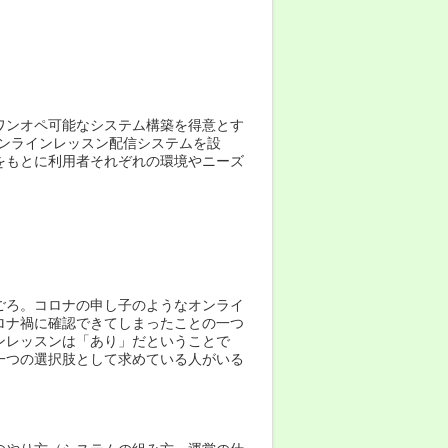
ワンオペ可能なシステム構築を得意とす
のオンラインレッスン配信システムを設
をもとに利用者それぞれの環境やニーズ
ごろ。コロナの申し子のようなオンライ
ロナ禍に確認できてしまったことの一つ
ンレッスンは「あり」だということで
一つの選択肢として求めている人がいる