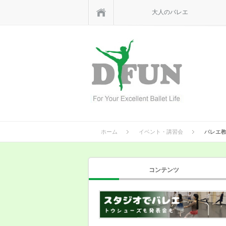
ホーム
大人のバレエ
ホーム
イベント・講習会
バレエ教
コンテンツ