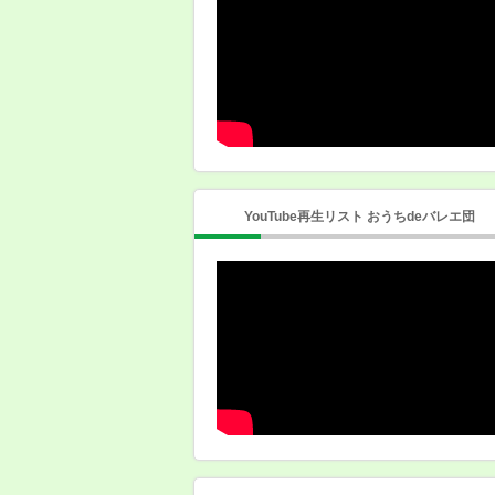
YouTube再生リスト おうちdeバレエ団