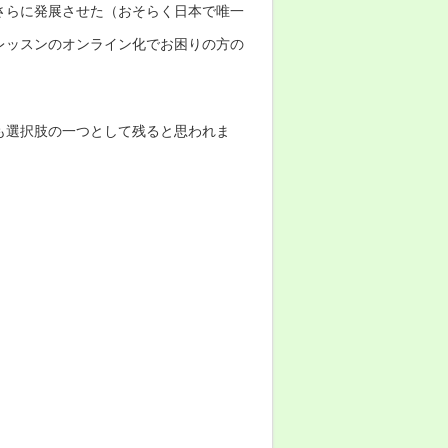
さらに発展させた（おそらく日本で唯一
レッスンのオンライン化でお困りの方の
も選択肢の一つとして残ると思われま