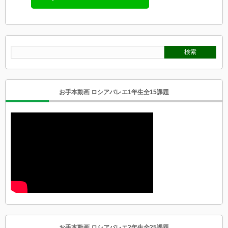
お手本動画 ロシアバレエ1年生全15課題
お手本動画 ロシアバレエ2年生全25課題