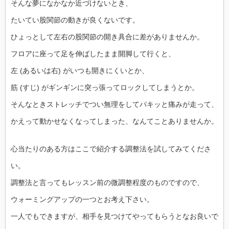
そんな夢になかなか近づけないとき、
たいてい股関節の動きが良くないです。
ひょっとして左右の股関節の開き具合に差がありませんか。
フロアに座って足を伸ばしたまま開脚して行くと、
左 (あるいは右) がいつも開きにくいとか、
筋 (すじ) がギンギンに突っ張ってロックしてしまうとか。
そんなときストレッチでつい無理をしてパキッと痛みが走って、
かえって動かせなくなってしまった、なんてことありませんか。
心当たりのある方はここで紹介する調整法を試してみてくださ
い。
調整法と言ってもレッスン前の微調整程度のものですので、
ウォーミングアップの一つとお考え下さい。
一人でもできますが、相手を見つけてやってもらうとなお良いで