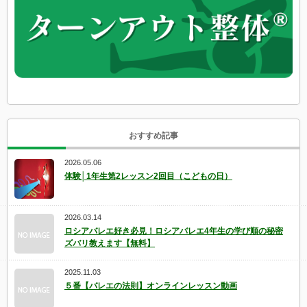
おすすめ記事
2026.05.06
体験│1年生第2レッスン2回目（こどもの日）
2026.03.14
ロシアバレエ好き必見！ロシアバレエ4年生の学び順の秘密
ズバリ教えます【無料】
2025.11.03
５番【バレエの法則】オンラインレッスン動画