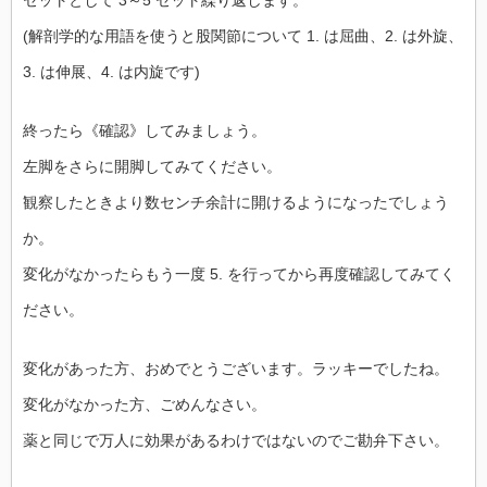
セットとして 3～5 セット繰り返します。
(解剖学的な用語を使うと股関節について 1. は屈曲、2. は外旋、
3. は伸展、4. は内旋です)
終ったら《確認》してみましょう。
左脚をさらに開脚してみてください。
観察したときより数センチ余計に開けるようになったでしょう
か。
変化がなかったらもう一度 5. を行ってから再度確認してみてく
ださい。
変化があった方、おめでとうございます。ラッキーでしたね。
変化がなかった方、ごめんなさい。
薬と同じで万人に効果があるわけではないのでご勘弁下さい。