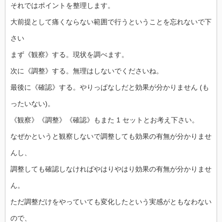
それではポイントを整理します。
大前提として痛くならない範囲で行うということを忘れないで下
さい
まず《観察》する。現状を調べます。
次に《調整》する。無理はしないでくださいね。
最後に《確認》する。やりっぱなしだと効果が分かりません (も
ったいない)。
《観察》《調整》《確認》もまた 1 セットとお考え下さい。
なぜかというと観察しないで調整しても効果の有無が分かりませ
んし、
調整しても確認しなければやはりやはり効果の有無が分かりませ
ん。
ただ調整だけをやっていても変化したという実感がともなわない
ので、