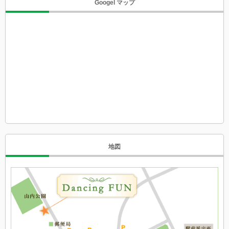
Googel マップ
地図