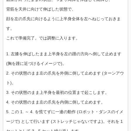
背筋を天井に向けて伸ばした状態で、
顔を左の爪先に向けるように上半身全体を左へねじっておきま
す。
これで準備完了。では調整に入ります。
1. 左膝を伸ばしたまま上半身を左の踵の方向へ倒して止めます
(胸を踵に近づけるイメージで)。
2. その状態のまま左の爪先を外側に倒して止めます (ターンアウ
ト)。
3. その状態のまま上半身を最初の位置まで起こします。
4. その状態のまま左の爪先を内側に倒して止めます。
5. この 1. ～ 4. を慌てずに一連の動作 (ロボット・ダンスのイメ
ージで) として行います (ストレッチじゃないですよ)。それを 1