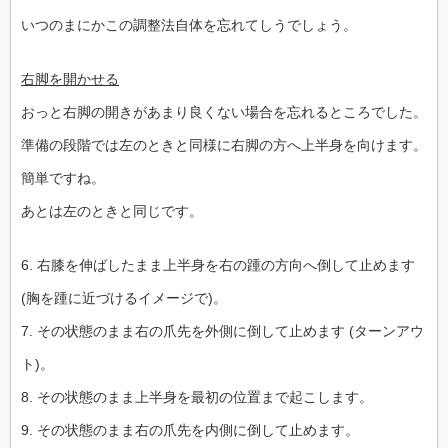
いつのまにかこの調整法自体を忘れてしうでしょう。
右脚を開かせる
おっと右脚の開きがあまり良くない場合を忘れるところでした。
準備の段階では左のときと同様に右脚の方へ上半身を向けます。
簡単ですね。
あとは左のときと同じです。
6. 右膝を伸ばしたまま上半身を右の踵の方向へ倒して止めます
(胸を踵に近づけるイメージで)。
7. その状態のまま右の爪先を外側に倒して止めます (ターンアウ
ト)。
8. その状態のまま上半身を最初の位置まで起こします。
9. その状態のまま右の爪先を内側に倒して止めます。