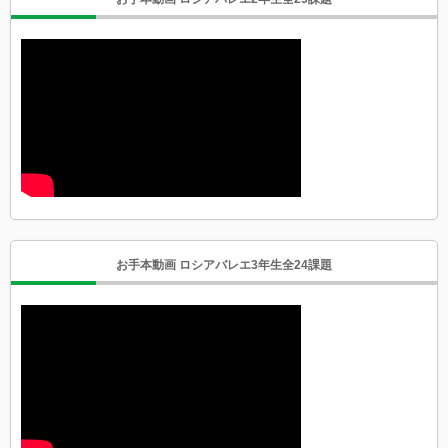
お手本動画 ロシアバレエ3年生全24課題