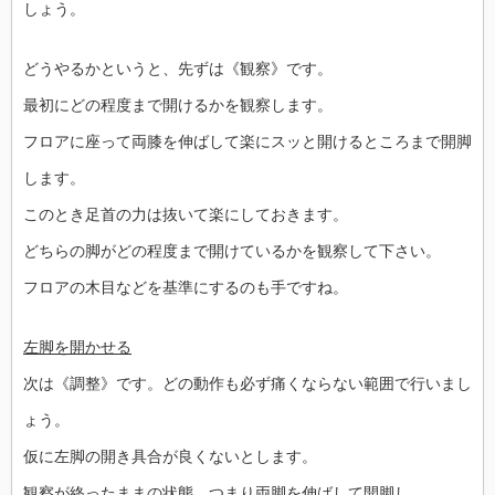
しょう。
どうやるかというと、先ずは《観察》です。
最初にどの程度まで開けるかを観察します。
フロアに座って両膝を伸ばして楽にスッと開けるところまで開脚
します。
このとき足首の力は抜いて楽にしておきます。
どちらの脚がどの程度まで開けているかを観察して下さい。
フロアの木目などを基準にするのも手ですね。
左脚を開かせる
次は《調整》です。どの動作も必ず痛くならない範囲で行いまし
ょう。
仮に左脚の開き具合が良くないとします。
観察が終ったままの状態、つまり両脚を伸ばして開脚し、