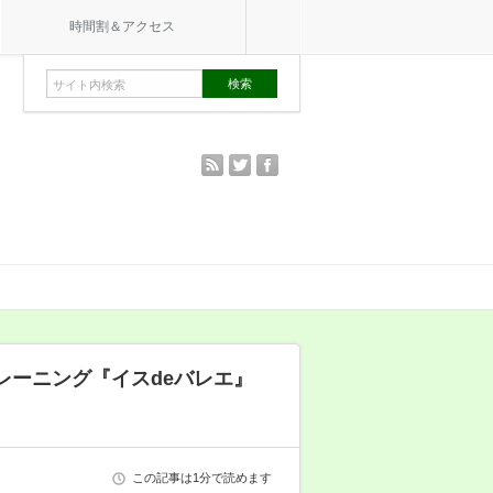
時間割＆アクセス
rss
twitter
facebook
レーニング『イスdeバレエ』
この記事は1分で読めます