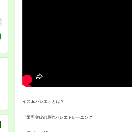
イスdeバレエ』とは？
「限界突破の最強バレエトレーニング」