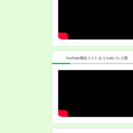
YouTube再生リスト おうちdeバレエ団