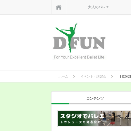
ホーム
大人のバレエ
ホーム
イベント・講習会
【教師対
コンテンツ