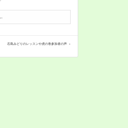
ん。
石島みどりのレッスンや虎の巻参加者の声