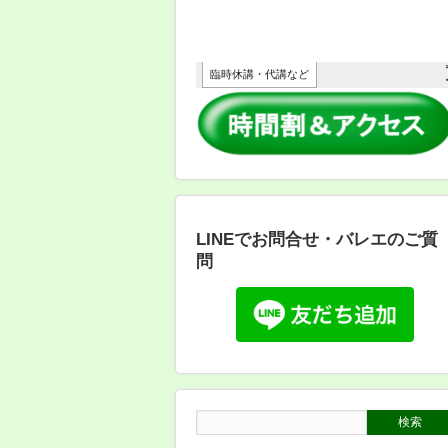
LINEでお問合せ・バレエのご質
問