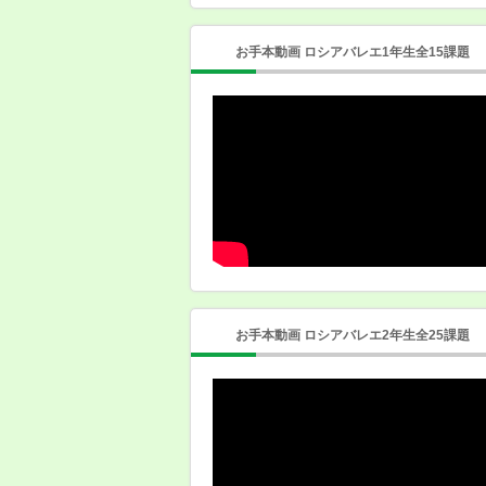
お手本動画 ロシアバレエ1年生全15課題
お手本動画 ロシアバレエ2年生全25課題