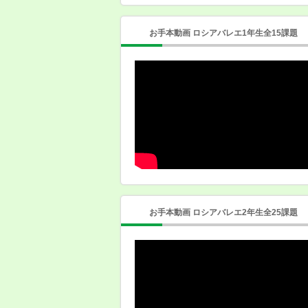
お手本動画 ロシアバレエ1年生全15課題
お手本動画 ロシアバレエ2年生全25課題