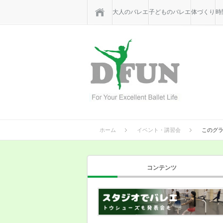
ホーム
大人のバレエ
子どものバレエ
体づくり
時
ホーム
イベント・講習会
このグ
コンテンツ