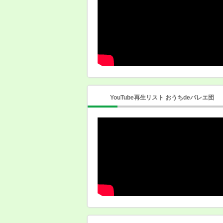
YouTube再生リスト おうちdeバレエ団