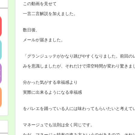
この動画を見せて
一言二言解説を加えました。
数日後、
メールが届きました。
「グランジュッテがかなり跳びやすくなりました。
前回の
みを意識しましたが、それだけで滞空時間が変わり驚きま
分かった気がする幸福感より
実際に出来るようになる幸福感
をバレエを踊っている人には味わってもらいたいと考えて
マネージュでも法則は全く同じです。
ただ、マネージュ特有の進み方というのがあるので、
それ