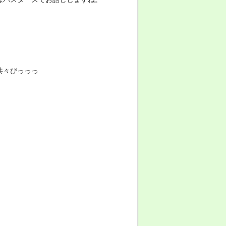
共々びっっっ