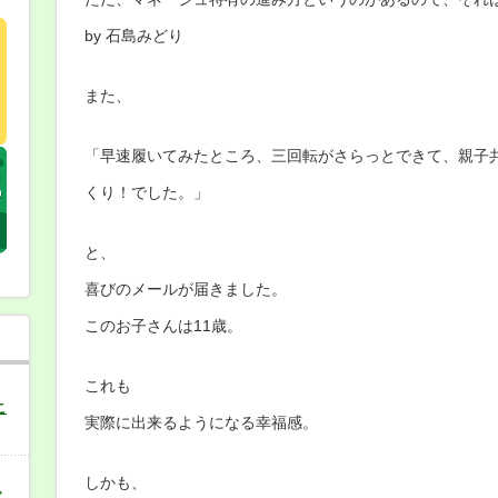
by 石島みどり
また、
「早速履いてみたところ、三回転がさらっとできて、
親子
くり！でした。」
と、
喜びのメールが届きました。
このお子さんは11歳。
これも
こ
実際に出来るようになる幸福感。
しかも、
バ