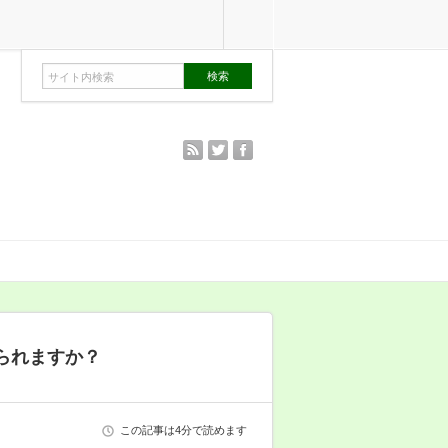
rss
twitter
facebook
られますか？
この記事は4分で読めます