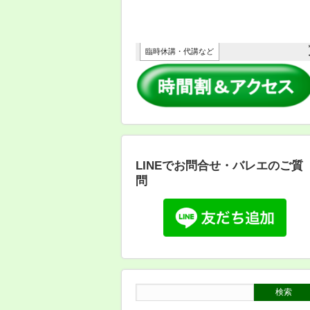
LINEでお問合せ・バレエのご質
問