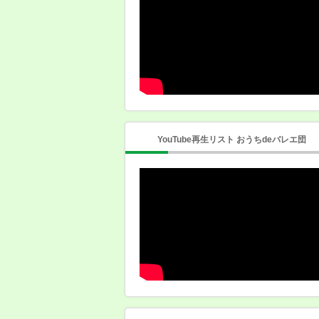
YouTube再生リスト おうちdeバレエ団