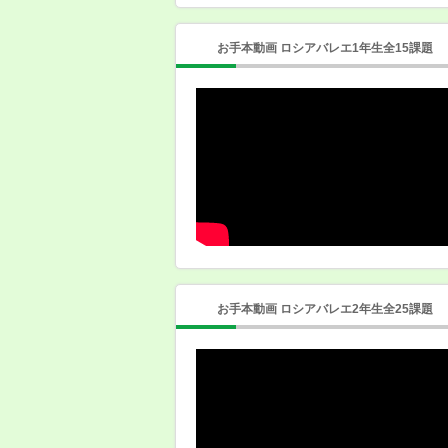
お手本動画 ロシアバレエ1年生全15課題
お手本動画 ロシアバレエ2年生全25課題