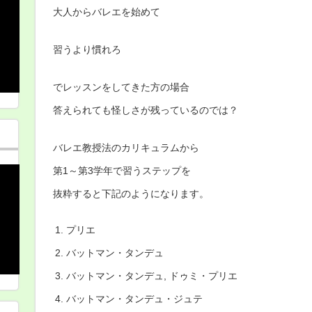
大人からバレエを始めて
習うより慣れろ
でレッスンをしてきた方の場合
答えられても怪しさが残っているのでは？
バレエ教授法のカリキュラムから
第1～第3学年で習うステップを
抜粋すると下記のようになります。
プリエ
バットマン・タンデュ
バットマン・タンデュ, ドゥミ・プリエ
バットマン・タンデュ・ジュテ