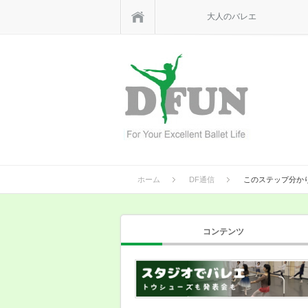
ホーム
大人のバレエ
ホーム
DF通信
このステップ分か
コンテンツ