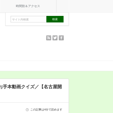
時間割＆アクセス
rss
twitter
facebook
お手本動画クイズ／【名古屋開
この記事は4分で読めます