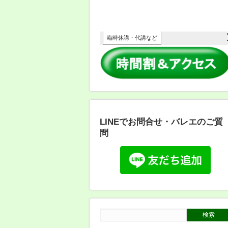
LINEでお問合せ・バレエのご質
問