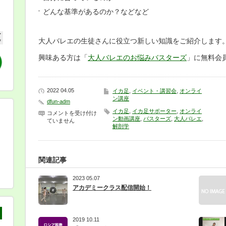
どんな基準があるのか？などなど
大人バレエの生徒さんに役立つ新しい知識をご紹介します
興味ある方は「
大人バレエのお悩みバスターズ
」に無料会
2022 04.05
イカ足
,
イベント・講習会
,
オンライ
ン講座
dfun-adm
イカ足
,
イカ足サポーター
,
オンライ
大
コメントを受け付け
ン動画講座
,
バスターズ
,
大人バレエ
,
人
ていません
解剖学
バ
レ
エ
の
ポ
関連記事
ア
ン
2023 05.07
ト
アカデミークラス配信開始！
事
情
は
2019 10.11