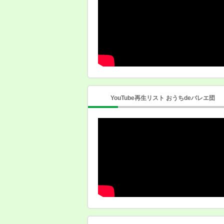
YouTube再生リスト おうちdeバレエ団