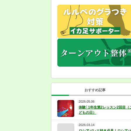
おすすめ記事
2026.05.06
体験│1年生第2レッスン2回目（
どもの日）
2026.03.14
ロシアバレエ好き必見！ロシア