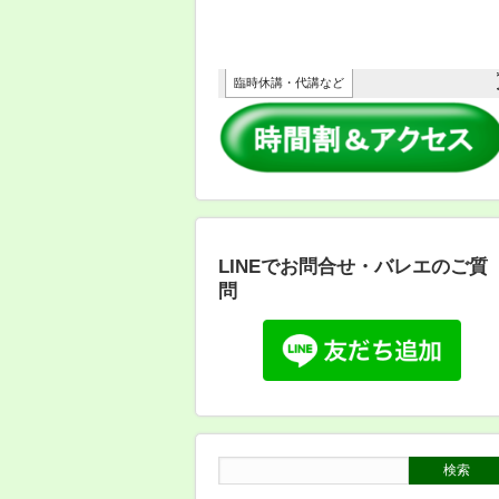
LINEでお問合せ・バレエのご質
問