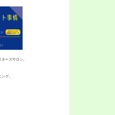
スターズサロン。
ニング。