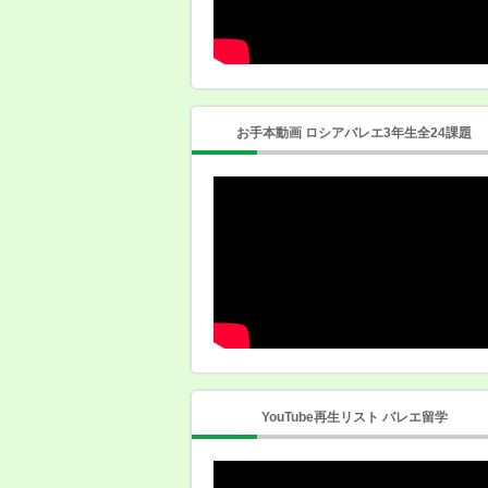
お手本動画 ロシアバレエ3年生全24課題
YouTube再生リスト バレエ留学