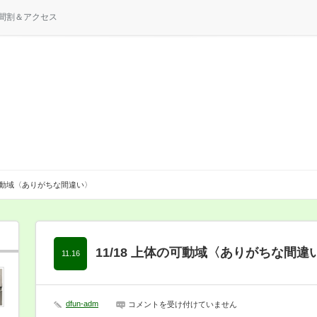
間割＆アクセス
の可動域〈ありがちな間違い〉
11/18 上体の可動域〈ありがちな間違
11.16
11/18
dfun-adm
コメントを受け付けていません
上