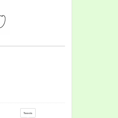
Tweets