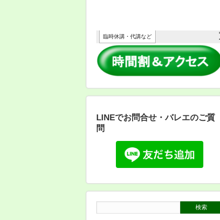
LINEでお問合せ・バレエのご質
問