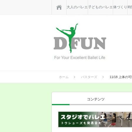
ホーム
大人のバレエ
子どものバレエ
体づくり
時
ホーム
バスターズ
11/18 上体
コンテンツ