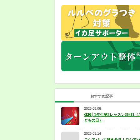
おすすめ記事
2026.05.06
体験│1年生第2レッスン2回目（
どもの日）
2026.03.14
ロシアバレエ好き必見！ロシア