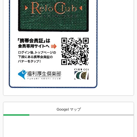
Googel マップ