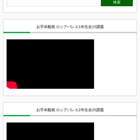
お手本動画 ロシアバレエ1年生全15課題
お手本動画 ロシアバレエ2年生全25課題