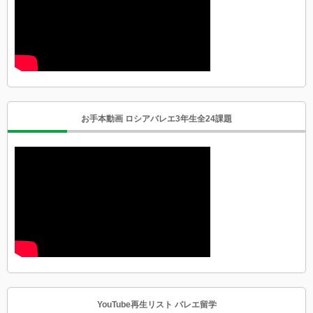
お手本動画 ロシアバレエ3年生全24課題
YouTube再生リスト バレエ留学