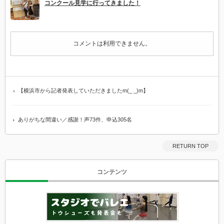
コンクール見学に行ってきました！
コメントは利用できません。
【横浜市から記者発表していただきましたm(_ _)m】
ありがちな間違い／感謝！声73件、申込305名
RETURN TOP
コンテンツ