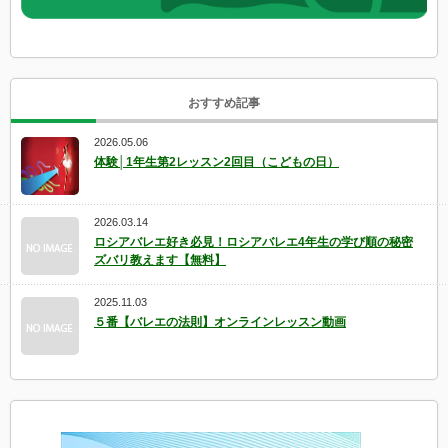
おすすめ記事
2026.05.06
体験│1年生第2レッスン2回目（こどもの日）
2026.03.14
ロシアバレエ好き必見！ロシアバレエ4年生の学び順の秘密
ズバリ教えます【無料】
2025.11.03
５番【バレエの法則】オンラインレッスン動画