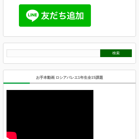
お手本動画 ロシアバレエ1年生全15課題