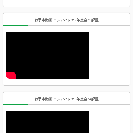
お手本動画 ロシアバレエ2年生全25課題
お手本動画 ロシアバレエ3年生全24課題