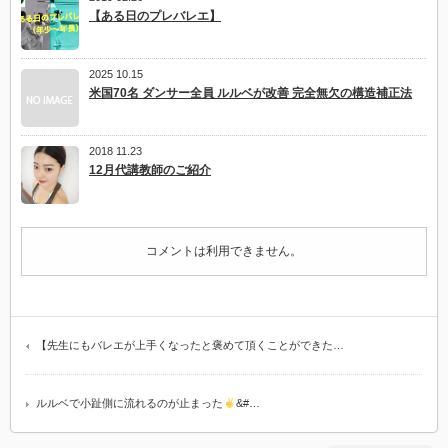
【ある日のプレバレエ】
2025 10.15
米国70名 ダンサー全員 ルルベが改善 完全無欠の構造補正法
2018 11.23
12月代講教師のご紹介
コメントは利用できません。
【先生にもバレエが上手くなったと褒めて頂くことができた…
ルルベで小趾側に流れるのが止まった
&#…