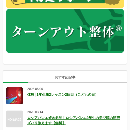
おすすめ記事
2026.05.06
体験│1年生第2レッスン2回目（こどもの日）
2026.03.14
ロシアバレエ好き必見！ロシアバレエ4年生の学び順の秘密
ズバリ教えます【無料】