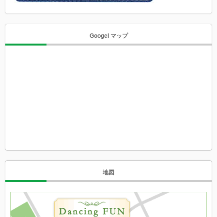
Googel マップ
地図