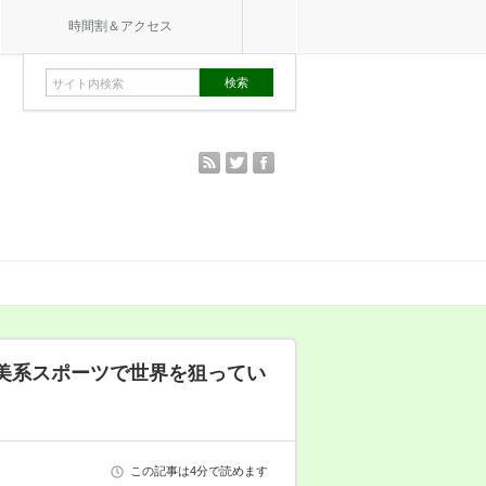
時間割＆アクセス
rss
twitter
facebook
美系スポーツで世界を狙ってい
この記事は4分で読めます