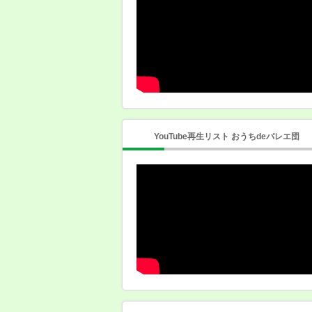
YouTube再生リスト おうちdeバレエ団