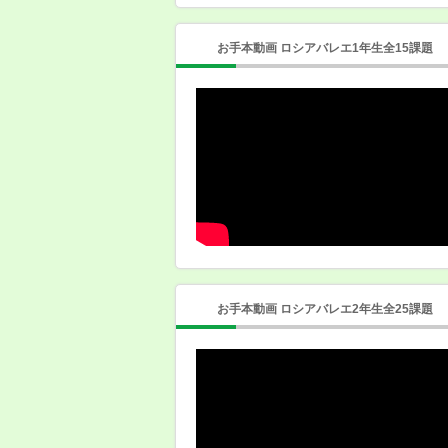
お手本動画 ロシアバレエ1年生全15課題
お手本動画 ロシアバレエ2年生全25課題