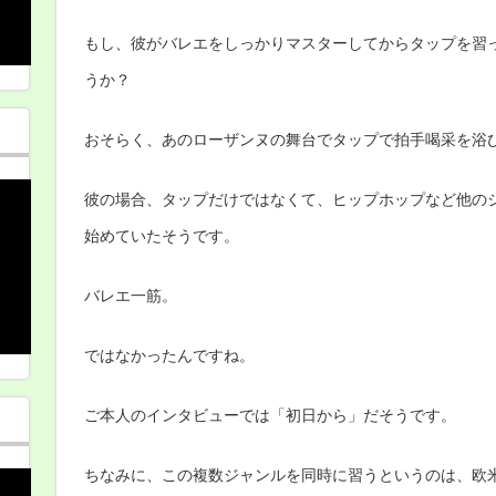
もし、彼がバレエをしっかりマスターしてからタップを習
うか？
おそらく、あのローザンヌの舞台でタップで拍手喝采を浴
彼の場合、タップだけではなくて、ヒップホップなど他の
始めていたそうです。
バレエ一筋。
ではなかったんですね。
ご本人のインタビューでは「初日から」だそうです。
ちなみに、この複数ジャンルを同時に習うというのは、欧