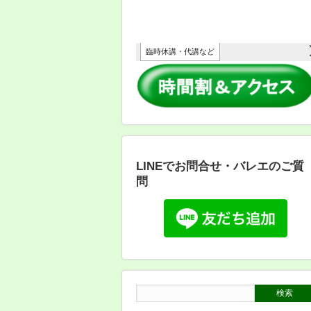
LINEでお問合せ・バレエのご質
問