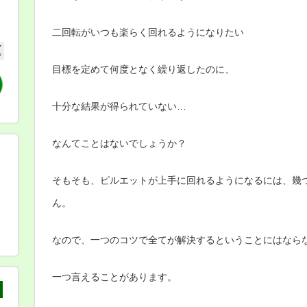
手
向
け
二回転がいつも楽らく回れるようになりたい
に
は
目標を定めて何度となく繰り返したのに、
十分な結果が得られていない…
なんてことはないでしょうか？
そもそも、ピルエットが上手に回れるようになるには、幾
ん。
なので、一つのコツで全てが解決するということにはなら
一つ言えることがあります。