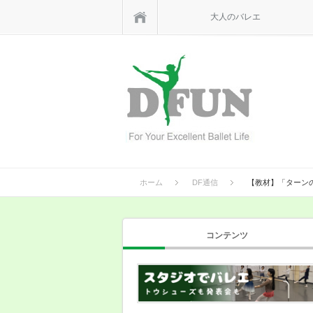
ホーム
大人のバレエ
ホーム
DF通信
【教材】「ターン
コンテンツ