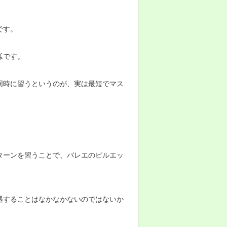
です。
様です。
同時に習うというのが、実は最短でマス
ターンを習うことで、バレエのピルエッ
。
遇することはなかなかないのではないか