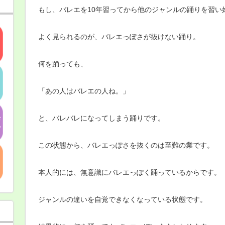
もし、バレエを10年習ってから他のジャンルの踊りを習い
よく見られるのが、バレエっぽさが抜けない踊り。
何を踊っても、
「あの人はバレエの人ね。」
と、バレバレになってしまう踊りです。
この状態から、バレエっぽさを抜くのは至難の業です。
本人的には、無意識にバレエっぽく踊っているからです。
ジャンルの違いを自覚できなくなっている状態です。