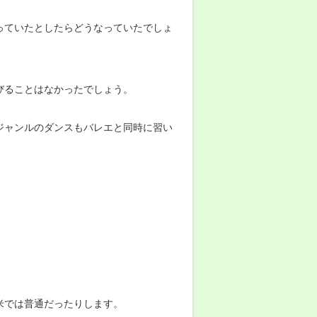
っていたとしたらどうなっていたでしょ
びることはなかったでしょう。
ジャンルのダンスもバレエと同時に習い
米では普通だったりします。