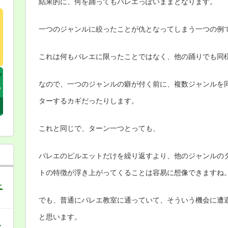
結果的に、何を踊ってもバレエっぽいままとなります。
一つのジャンルに絞ったことが仇となってしまう一つの例
これは何もバレエに限ったことではなく、他の踊りでも同
なので、一つのジャンルの癖が付く前に、複数ジャンルを
ターするカギだったりします。
これと同じで、ターン一つとっても、
バレエのピルエットだけを繰り返すより、他のジャンルの
トの特徴が浮き上がってくることは容易に想像できますね
こ
でも、普通にバレエ教室に通っていて、そういう機会に遭
と思います。
バ