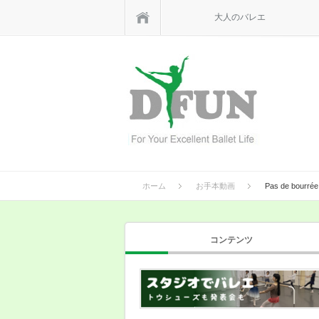
ホーム
大人のバレエ
ホーム
お手本動画
Pas de bour
コンテンツ