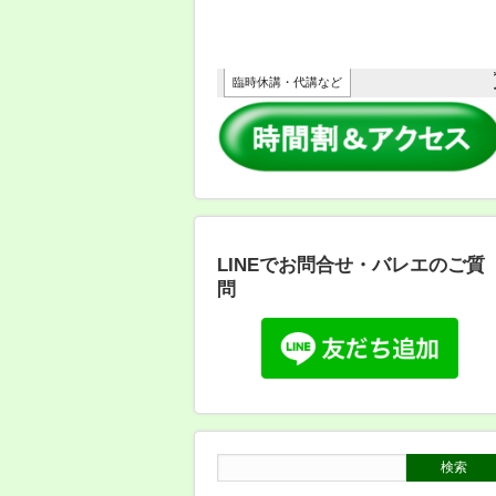
LINEでお問合せ・バレエのご質
問