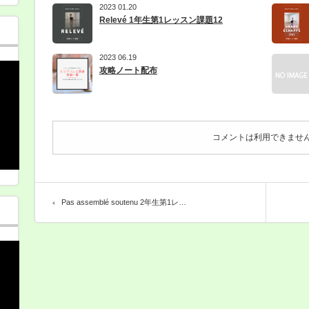
題
2023 01.20
24
は
Relevé 1年生第1レッスン課題12
2023 06.19
攻略ノート配布
コメントは利用できませ
Pas assemblé soutenu 2年生第1レ…