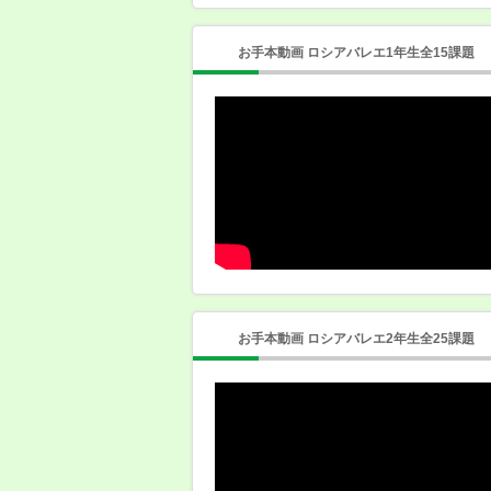
お手本動画 ロシアバレエ1年生全15課題
お手本動画 ロシアバレエ2年生全25課題