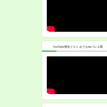
YouTube再生リスト おうちdeバレエ団