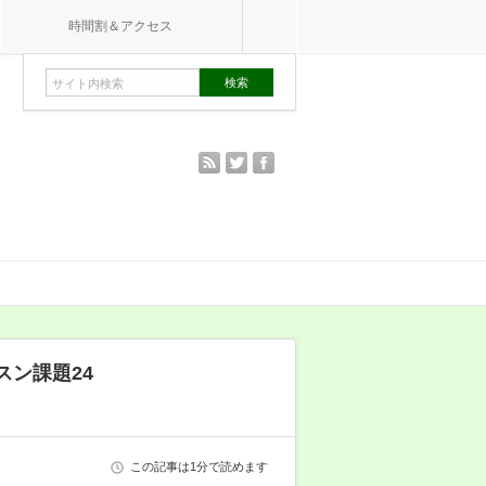
時間割＆アクセス
rss
twitter
facebook
レッスン課題24
この記事は1分で読めます