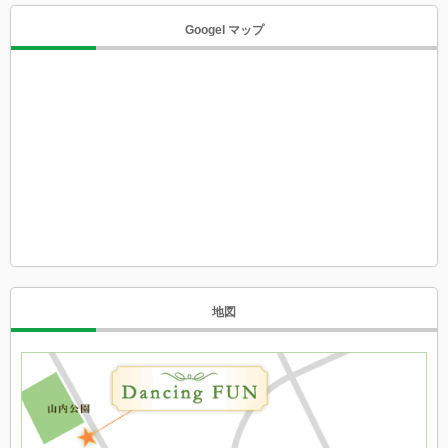
Googel マップ
地図