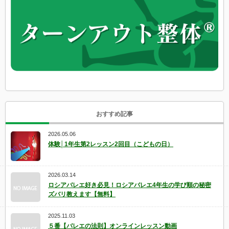
おすすめ記事
2026.05.06
体験│1年生第2レッスン2回目（こどもの日）
2026.03.14
ロシアバレエ好き必見！ロシアバレエ4年生の学び順の秘密
ズバリ教えます【無料】
2025.11.03
５番【バレエの法則】オンラインレッスン動画