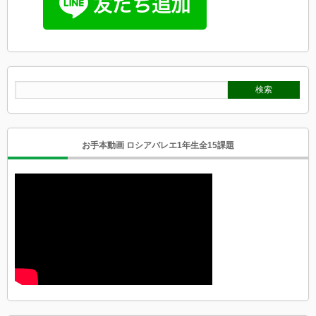
お手本動画 ロシアバレエ1年生全15課題