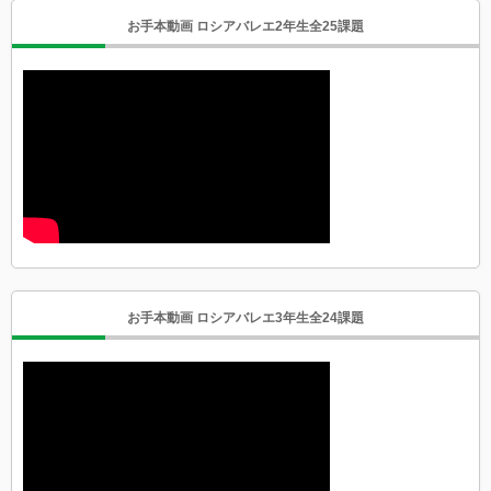
お手本動画 ロシアバレエ2年生全25課題
お手本動画 ロシアバレエ3年生全24課題