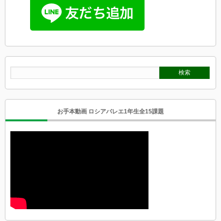
お手本動画 ロシアバレエ1年生全15課題