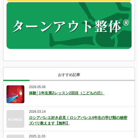
おすすめ記事
2026.05.06
体験│1年生第2レッスン2回目（こどもの日）
2026.03.14
ロシアバレエ好き必見！ロシアバレエ4年生の学び順の秘密
ズバリ教えます【無料】
2025.11.03