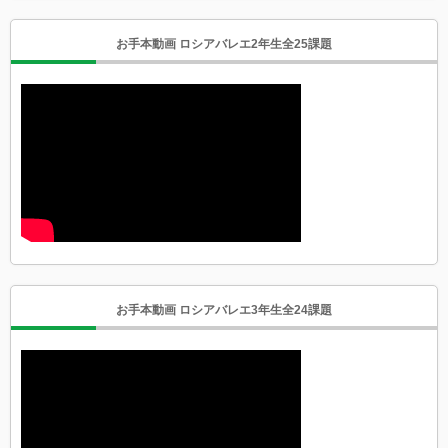
お手本動画 ロシアバレエ2年生全25課題
お手本動画 ロシアバレエ3年生全24課題