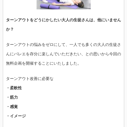
ニ
ン
グ
体
験
ターンアウトをどうにかしたい大人の生徒さんは、他にいません
会
は
か？
ターンアウトの悩みをゼロにして、一人でも多くの大人の生徒さ
んにバレエを存分に楽しんでいただきたい、との思いから今回の
無料企画を開催することにいたしました。
ターンアウト改善に必要な
・柔軟性
・筋力
・感覚
・イメージ