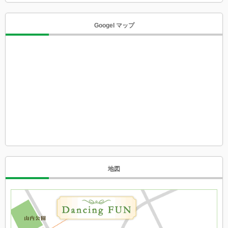
Googel マップ
地図