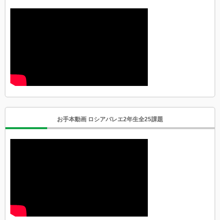
お手本動画 ロシアバレエ2年生全25課題