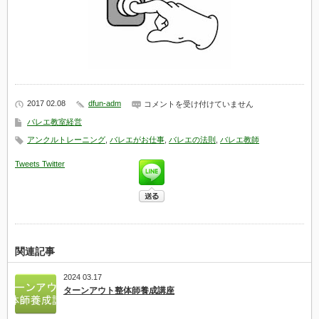
は
2017 02.08
dfun-adm
教
コメントを受け付けていません
え
バレエ教室経営
に
集
アンクルトレーニング
,
バレエがお仕事
,
バレエの法則
,
バレエ教師
中
し
Tweets
Twitter
た
い
バ
レ
エ
の
先
生
関連記事
へ
は
2024 03.17
ターンアウト整体師養成講座