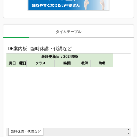
タイムテーブル