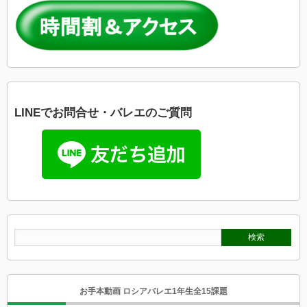
LINEでお問合せ・バレエのご質問
お手本動画 ロシアバレエ1年生全15課題