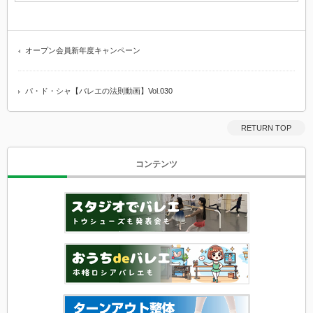
オープン会員新年度キャンペーン
パ・ド・シャ【バレエの法則動画】Vol.030
RETURN TOP
コンテンツ