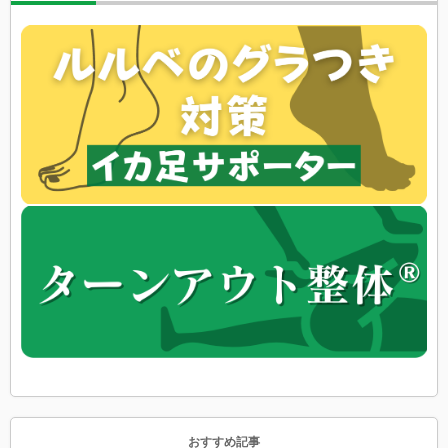
おすすめ記事