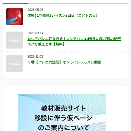
2026.05.06
体験│1年生第2レッスン2回目（こどもの日）
2026.03.14
ロシアバレエ好き必見！ロシアバレエ4年生の学び順の秘密
ズバリ教えます【無料】
2025.11.03
５番【バレエの法則】オンラインレッスン動画