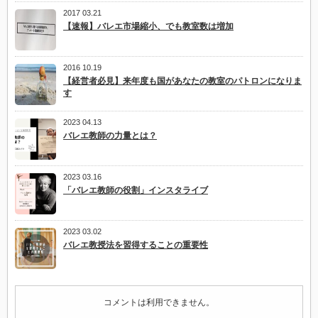
2017 03.21
【速報】バレエ市場縮小、でも教室数は増加
2016 10.19
【経営者必見】来年度も国があなたの教室のパトロンになりま
す
2023 04.13
バレエ教師の力量とは？
2023 03.16
「バレエ教師の役割」インスタライブ
2023 03.02
バレエ教授法を習得することの重要性
コメントは利用できません。