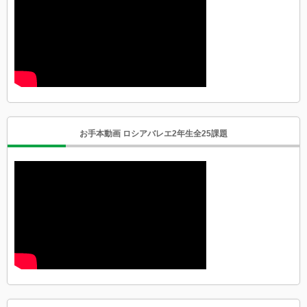
お手本動画 ロシアバレエ2年生全25課題