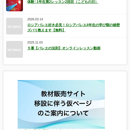
体験│1年生第2レッスン2回目（こどもの日）
2026.03.14
ロシアバレエ好き必見！ロシアバレエ4年生の学び順の秘密
ズバリ教えます【無料】
2025.11.03
５番【バレエの法則】オンラインレッスン動画