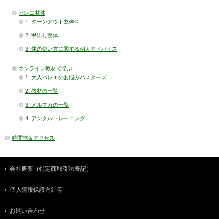
バレエ整体
1. ターンアウト整体®
2. 甲出し整体
3. 体の使い方に関する個人アドバイス
オンライン教材で学ぶ
1. 大人バレエのお悩みバスターズ
2. 教材の一覧
3. メルマガの一覧
4. アンクルトレーニング
時間割＆アクセス
会社概要（特定商取引法表記）
個人情報保護方針等
お問い合わせ