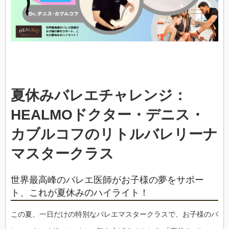
タ
ー・
デ
ニ
ス・
カ
ブ
ル
コ
フ
の
リ
夏休みバレエチャレンジ：
ト
ル
HEALMOドクター・デニス・
バ
レ
リ
カブルコフのリトルバレリーナ
ー
ナ
マスタークラス
マ
ス
タ
ー
世界最高峰のバレエ医師がお子様の夢をサポー
ク
ラ
ト、これが夏休みのハイライト！
ス
は
この夏、一日だけの特別なバレエマスタークラスで、お子様のバ