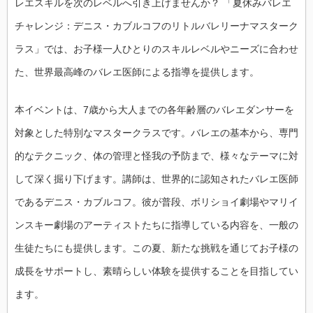
レエスキルを次のレベルへ引き上げませんか？ 「夏休みバレエ
チャレンジ：デニス・カブルコフのリトルバレリーナマスターク
ラス」では、お子様一人ひとりのスキルレベルやニーズに合わせ
た、世界最高峰のバレエ医師による指導を提供します。
本イベントは、7歳から大人までの各年齢層のバレエダンサーを
対象とした特別なマスタークラスです。バレエの基本から、専門
的なテクニック、体の管理と怪我の予防まで、様々なテーマに対
して深く掘り下げます。講師は、世界的に認知されたバレエ医師
であるデニス・カブルコフ。彼が普段、ボリショイ劇場やマリイ
ンスキー劇場のアーティストたちに指導している内容を、一般の
生徒たちにも提供します。この夏、新たな挑戦を通じてお子様の
成長をサポートし、素晴らしい体験を提供することを目指してい
ます。