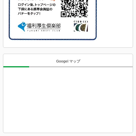
Googel マップ