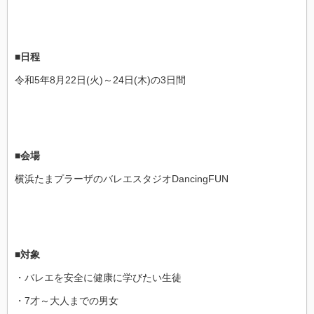
■日程
令和5年8月22日(火)～24日(木)の3日間
■会場
横浜たまプラーザのバレエスタジオDancingFUN
■対象
・バレエを安全に健康に学びたい生徒
・7才～大人までの男女