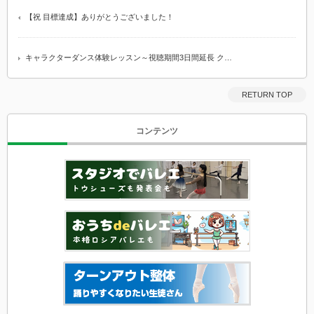
【祝 目標達成】ありがとうございました！
キャラクターダンス体験レッスン～視聴期間3日間延長 ク…
RETURN TOP
コンテンツ