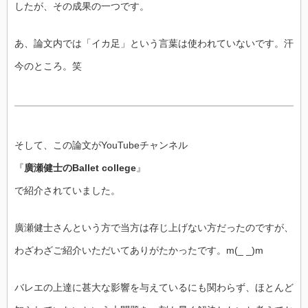
したが、
その成果の一つです。
あ、論文内では「イカ足」という言葉は使われていないです。汗
今のところ。笑
そして、この論文がYouTubeチャンネル
『
廣瀬健士のBallet college
』
で紹介されていました。
廣瀬健士さんという方で当方は存じ上げない方だったのですが、
わざわざご紹介いただいてありがたかったです。m(_ _)m
バレエの上達に甚大な影響を与えているにも関わらず、
ほとんど