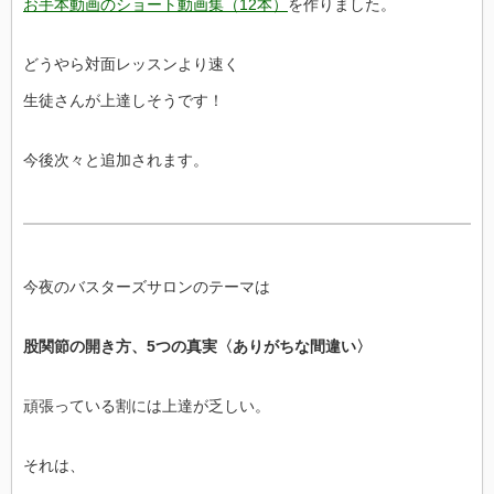
お手本動画のショート動画集（12本）
を作りました。
どうやら対面レッスンより速く
生徒さんが上達しそうです！
今後次々と追加されます。
今夜のバスターズサロンのテーマは
股関節の開き方、5つの真実〈ありがちな間違い〉
頑張っている割には上達が乏しい。
それは、