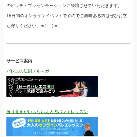
のピッチ・プレゼンテーションに登壇させていただきます。
15日間のオンラインイベントですのでご興味ある方はぜひお立
ち
寄りください。m(_ _)m
サービス案内
バレエの法則メルマガ
振り覚えがいらない大人のバレエレッスン