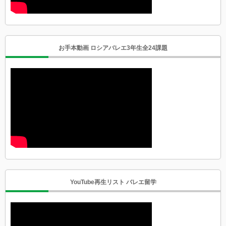
お手本動画 ロシアバレエ3年生全24課題
YouTube再生リスト バレエ留学