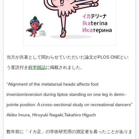
当方が共著として関わらせていただいた論文がPLOS ONEとい
う査読付き
科学雑誌
に掲載されました。
“Alignment of the metatarsal heads affects foot
inversion/eversion during tiptoe standing on one leg in demi–
pointe position: A cross–sectional study on recreational dancers”
Akiko Imura, Hiroyuki Nagaki,Takahiro Higuch
数年前に「イカ足」
の学術研究用の測定者を募ったことがありま