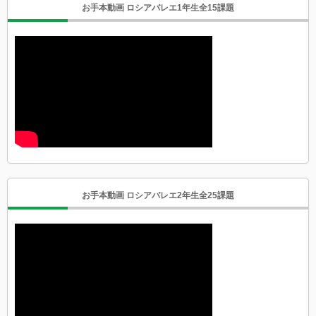
お手本動画 ロシアバレエ1年生全15課題
お手本動画 ロシアバレエ2年生全25課題