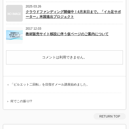
2025 03.26
クラウドファンディング開催中！4月末日まで。「イカ足サポ
ーター」米国進出プロジェクト
2017 12.03
教材販売サイト移設に伴う仮ページのご案内について
コメントは利用できません。
「ピルエット二回転」を目指すメール講座始めました。
何でこの振り!?
RETURN TOP