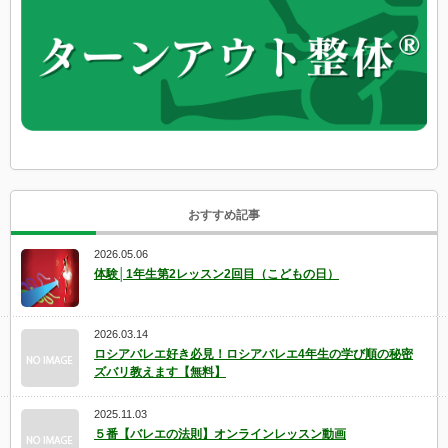
おすすめ記事
2026.05.06
体験│1年生第2レッスン2回目（こどもの日）
2026.03.14
ロシアバレエ好き必見！ロシアバレエ4年生の学び順の秘密
ズバリ教えます【無料】
2025.11.03
５番【バレエの法則】オンラインレッスン動画