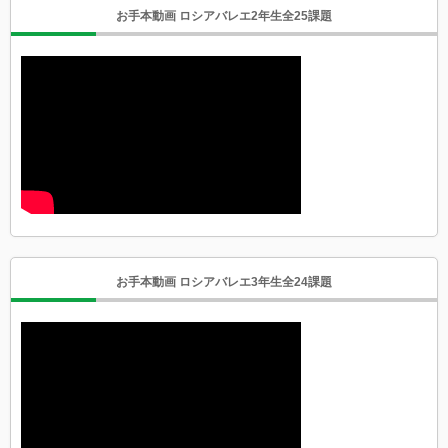
お手本動画 ロシアバレエ2年生全25課題
お手本動画 ロシアバレエ3年生全24課題