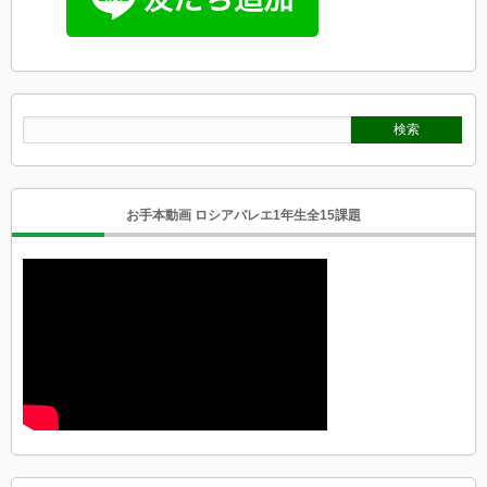
お手本動画 ロシアバレエ1年生全15課題