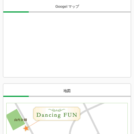
Googel マップ
地図