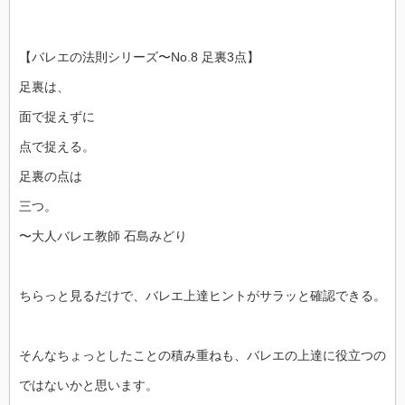
【バレエの法則シリーズ〜No.8 足裏3点】
足裏は、
面で捉えずに
点で捉える。
足裏の点は
三つ。
〜大人バレエ教師 石島みどり
ちらっと見るだけで、バレエ上達ヒントがサラッと確認できる。
そんなちょっとしたことの積み重ねも、バレエの上達に役立つの
ではないかと思います。