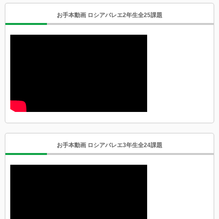
お手本動画 ロシアバレエ2年生全25課題
お手本動画 ロシアバレエ3年生全24課題