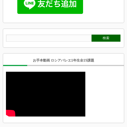
お手本動画 ロシアバレエ1年生全15課題