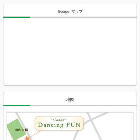
Googel マップ
地図