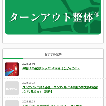
おすすめ記事
2026.05.06
体験│1年生第2レッスン2回目（こどもの日）
2026.03.14
ロシアバレエ好き必見！ロシアバレエ4年生の学び順の秘密
ズバリ教えます【無料】
2025.11.03