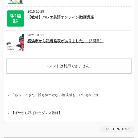
2015 10.29
【教材】バレエ英語オンライン動画講座
2021 01.21
横浜市から記者発表がありました。（2回目）
コメントは利用できません。
「あっ、できた」誰も気づかない達成感も、いいものです。…
【海外から呼ばれたダンス教師】
RETURN TOP