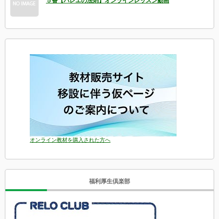
５番【バレエの法則】オンラインレッスン動画
オンライン教材を購入された方へ
福利厚生倶楽部