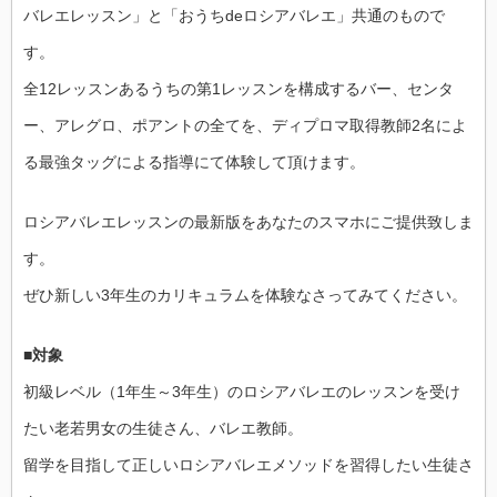
バレエレッスン」と「おうちdeロシアバレエ」共通のもので
す。
全12レッスンあるうちの第1レッスンを構成するバー、センタ
ー、アレグロ、ポアントの全てを、ディプロマ取得教師2名によ
る最強タッグによる指導にて体験して頂けます。
ロシアバレエレッスンの最新版をあなたのスマホにご提供致しま
す。
ぜひ新しい3年生のカリキュラムを体験なさってみてください。
■対象
初級レベル（1年生～3年生）のロシアバレエのレッスンを受け
たい老若男女の生徒さん、バレエ教師。
留学を目指して正しいロシアバレエメソッドを習得したい生徒さ