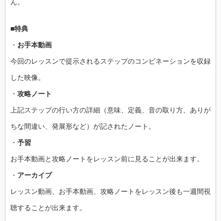
ん。
■特典
・
お手本動画
今回のレッスンで提示されるステップのコンビネーションを収録
した映像。
・
攻略ノート
上記ステップの行い方の詳細（意味、定義、音の取り方、ありが
ちな間違い、発展形など）が記されたノート。
・
予習
お手本動画と攻略ノートをレッスン前に見ることが出来ます。
・
アーカイブ
レッスン動画、お手本動画、攻略ノートをレッスン後も一週間視
聴することが出来ます。