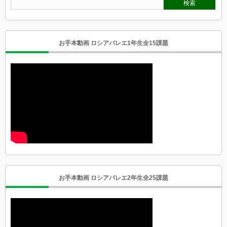
お手本動画 ロシアバレエ1年生全15課題
お手本動画 ロシアバレエ2年生全25課題