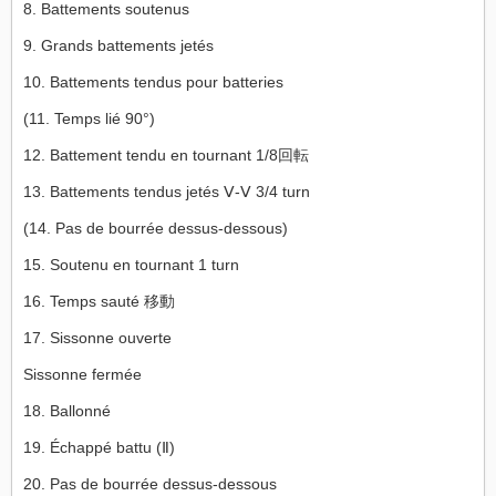
8. Battements soutenus
9. Grands battements jetés
10. Battements tendus pour batteries
(11. Temps lié 90°)
12. Battement tendu en tournant 1/8回転
13. Battements tendus jetés Ⅴ-Ⅴ 3/4 turn
(14. Pas de bourrée dessus-dessous)
15. Soutenu en tournant 1 turn
16. Temps sauté 移動
17. Sissonne ouverte
Sissonne fermée
18. Ballonné
19. Échappé battu (Ⅱ)
20. Pas de bourrée dessus-dessous