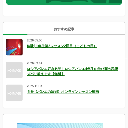
おすすめ記事
2026.05.06
体験│1年生第2レッスン2回目（こどもの日）
2026.03.14
ロシアバレエ好き必見！ロシアバレエ4年生の学び順の秘密
ズバリ教えます【無料】
2025.11.03
５番【バレエの法則】オンラインレッスン動画