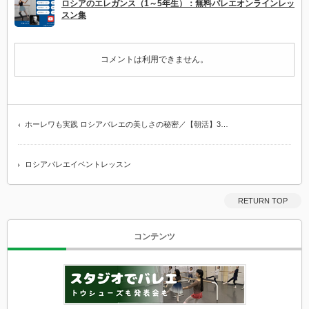
ロシアのエレガンス（1～5年生）：無料バレエオンラインレッ
スン集
コメントは利用できません。
ホーレワも実践 ロシアバレエの美しさの秘密／【朝活】3…
ロシアバレエイベントレッスン
RETURN TOP
コンテンツ