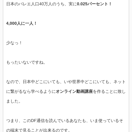
日本のバレエ人口40万人のうち、実に
0.025パーセント！
4,000人に一人！
少なっ！
もったいないですね。
なので、日本中どこにいても、いや世界中どこにいても、ネット
に繋がるなら学べるように
オンライン動画講座
を作ることに致し
ました。
つまり、このDF通信を読んでいるあなたも、いま使っているそ
の端末で見ることが出来るのです。