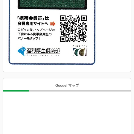
Googel マップ