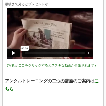
最後まで見るとプレゼントが…
（写真かここをクリックするとステキな動画が再生されます）
アンクルトレーニングの
二つの講座
のご案内は
こ
ちら