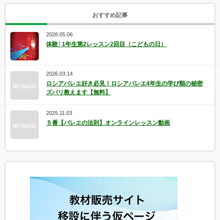
おすすめ記事
2026.05.06
体験│1年生第2レッスン2回目（こどもの日）
2026.03.14
ロシアバレエ好き必見！ロシアバレエ4年生の学び順の秘密
ズバリ教えます【無料】
2025.11.03
５番【バレエの法則】オンラインレッスン動画