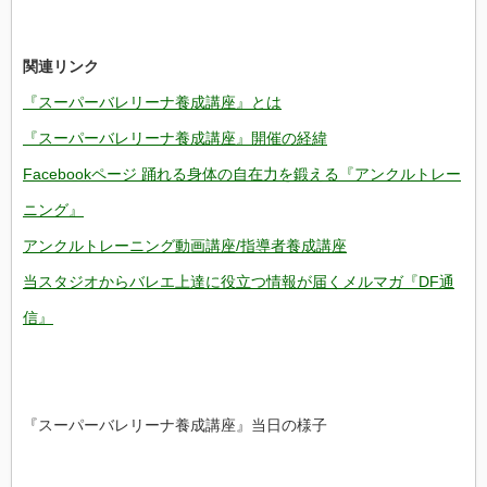
関連リンク
『スーパーバレリーナ養成講座』とは
『スーパーバレリーナ養成講座』開催の経緯
Facebookページ 踊れる身体の自在力を鍛える『アンクルトレー
ニング』
アンクルトレーニング動画講座/指導者養成講座
当スタジオからバレエ上達に役立つ情報が届くメルマガ『DF通
信』
『スーパーバレリーナ養成講座』当日の様子