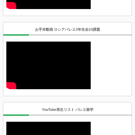
お手本動画 ロシアバレエ3年生全24課題
YouTube再生リスト バレエ留学