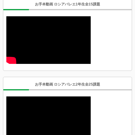
お手本動画 ロシアバレエ1年生全15課題
お手本動画 ロシアバレエ2年生全25課題