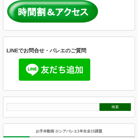
LINEでお問合せ・バレエのご質問
お手本動画 ロシアバレエ1年生全15課題