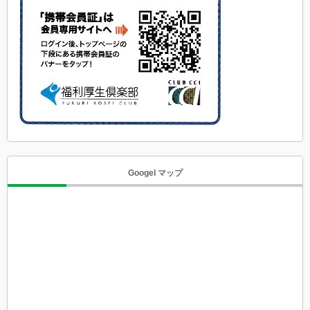
Googel マップ