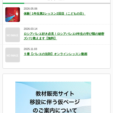
2026.05.06
体験│1年生第2レッスン2回目（こどもの日）
2026.03.14
ロシアバレエ好き必見！ロシアバレエ4年生の学び順の秘密
ズバリ教えます【無料】
2025.11.03
５番【バレエの法則】オンラインレッスン動画