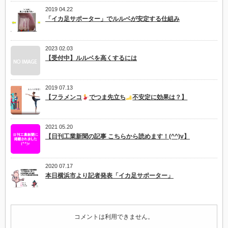
2019 04.22
「イカ足サポーター」でルルベが安定する仕組み
2023 02.03
【受付中】ルルベを高くするには
2019 07.13
【フラメンコ
でつま先立ち
不安定に効果は？】
2021 05.20
【日刊工業新聞の記事 こちらから読めます！(^^)v】
2020 07.17
本日横浜市より記者発表「イカ足サポーター」
コメントは利用できません。