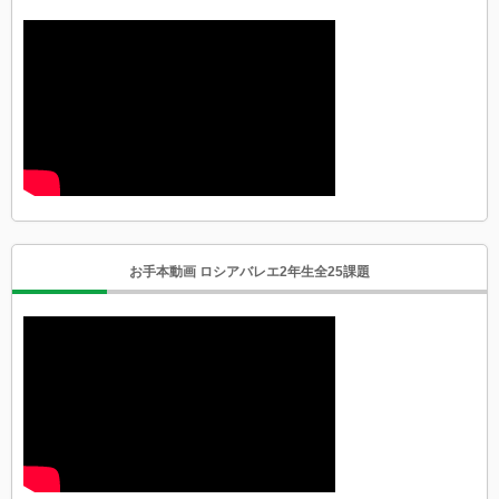
お手本動画 ロシアバレエ2年生全25課題