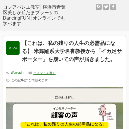
rss
twitter
facebo
【これは、私の残りの人生の必需品にな
09.23
る】 米舞踊系大学名誉教授から「イカ足サ
ポーター」を履いての声が届きました。
dfun-adm
コメントを書く
この記事は1分で読めます