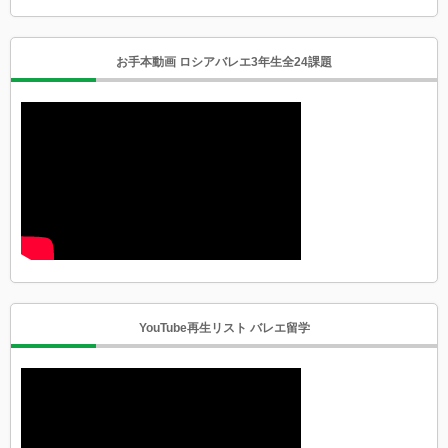
お手本動画 ロシアバレエ3年生全24課題
YouTube再生リスト バレエ留学