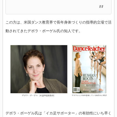
この方は、米国ダンス教育界で長年身体づくりの指導的立場で活
動されてきたデボラ・ボーゲル氏の知人です。
デボラ・ボーゲル氏は「イカ足サポーター」の有効性にいち早く