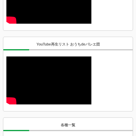
YouTube再生リスト おうちdeバレエ団
各種一覧