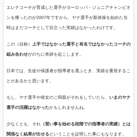
エレナコーチが育成した選手がヨーロッパ・ジュニアチャンピオ
ンを獲ったのが2007年ですから、ヤナ選手が新体操を始めた当
時はまだコーチとして目立った実績はなかったわけです。
この（自称）
上手ではなかった選手と有名ではなかったコーチの
組み合わせ
がのちに奇跡を起こします。
日本では、生徒や保護者が指導者を選ぶとき、実績を重視するこ
とがあるかと思います。
もし、ヤナ選手や彼女のご両親がそれをしていたら、
いまのヤナ
選手の活躍はなかった
かもしれませんね。
少なくとも、それ
（習い事を始める段階での指導者の実績）とは
関係なく結果が出せる
ということを証明した事にもなります。