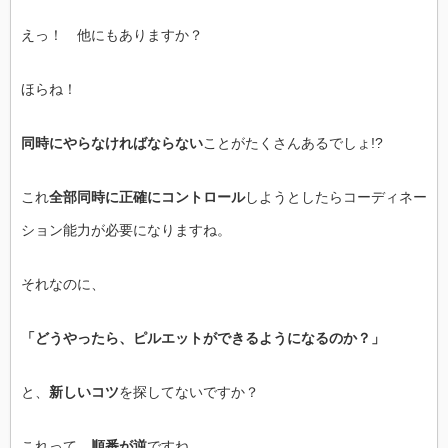
えっ！ 他にもありますか？
ほらね！
同時にやらなければならない
ことがたくさんあるでしょ!?
これ
全部同時に正確にコントロール
しようとしたらコーディネー
ション能力が必要になりますね。
それなのに、
「どうやったら、ピルエットができるようになるのか？」
と、
新しいコツ
を探してないですか？
これって、
順番が逆
ですね。