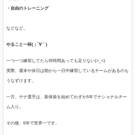
・自由のトレーニング
などなど。
やること一杯(；´∀｀)
一つ一つ練習してたら何時間あっても足りない(>_<)
実際、週末や休日は朝から一日中練習しているチームがあるのも
うなずけます。
一方、ヤナ選手は、新体操を始めてわずか5年でナショナルチー
ム入り。
その後、6年で世界一です。