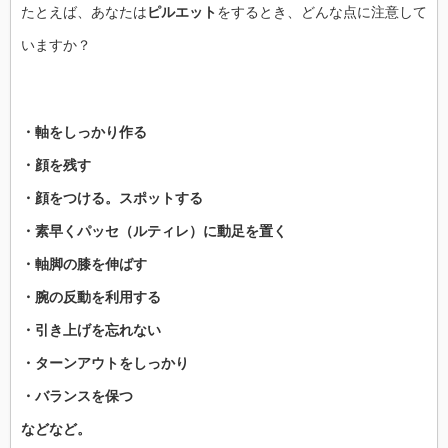
たとえば、あなたは
ピルエット
をするとき、どんな点に注意して
いますか？
・軸をしっかり作る
・顔を残す
・顔をつける。スポットする
・素早くパッセ（ルティレ）に動足を置く
・軸脚の膝を伸ばす
・腕の反動を利用する
・引き上げを忘れない
・ターンアウトをしっかり
・バランスを保つ
などなど。