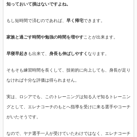
知っておいて損はないですよね。
もし短時間で済むのであれば、
早く帰宅
できます。
家族と過ごす時間や勉強の時間を増やす
ことが出来ます。
早寝早起き
も出来て、
身長も伸ばしやすく
なります。
そもそも練習時間を長くして、技術的に向上しても、身長が足り
なければ十分な評価は得られません。
実は、ロシアでも、このトレーニングは知る人ぞ知るトレーニン
グとして、エレナコーチのもとへ指導を受けに来る選手やコーチ
がいたそうです。
なので、ヤナ選手一人が受けていたわけではなく、エレナコーチ