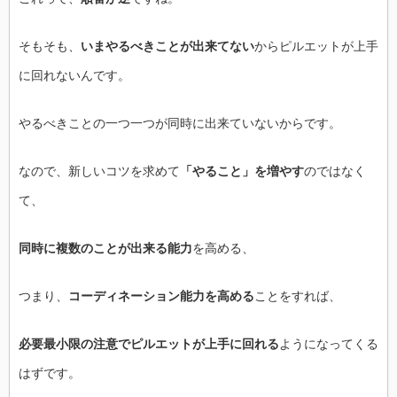
そもそも、
いまやるべきことが出来てない
からピルエットが上手
に回れないんです。
やるべきことの一つ一つが同時に出来ていないからです。
なので、新しいコツを求めて
「やること」を増やす
のではなく
て、
同時に複数のことが出来る能力
を高める、
つまり、
コーディネーション能力を高める
ことをすれば、
必要最小限の注意でピルエットが上手に回れる
ようになってくる
はずです。