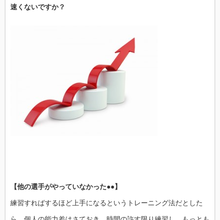
速くないですか？
【他の選手がやっていなかった●●】
練習すればするほど上手になるというトレーニング法だとした
ら、個人の能力差はさておき、時間の許す限り練習し、もっとも