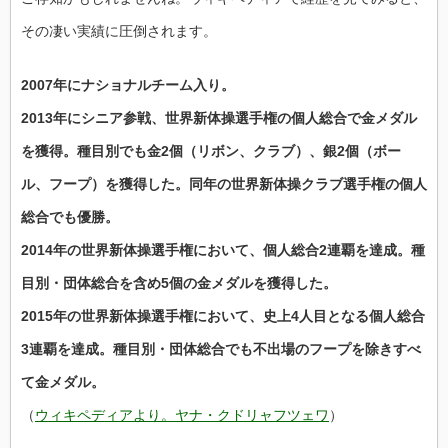
その凄い実績に圧倒されます。
2007年にナショナルチーム入り。
2013年にシニア参戦、世界新体操選手権の個人総合で金メダル
を獲得。種目別でも金2個（リボン、クラブ）、銀2個（ボー
ル、フープ）を獲得した。同年の世界新体操クラブ選手権の個人
総合でも優勝。
2014年の世界新体操選手権において、個人総合2連覇を達成。種
目別・団体総合を含め5個の金メダルを獲得した。
2015年の世界新体操選手権において、史上4人目となる個人総合
3連覇を達成。種目別・団体総合でも不出場のフープを除きすべ
て金メダル。
（
ウィキペディアより。ヤナ・クドリャフツェワ
）