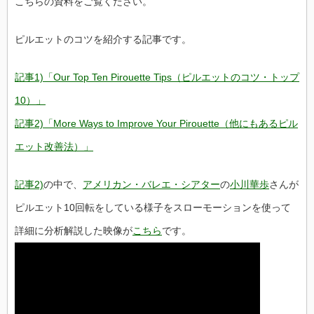
こちらの資料をご覧ください。
ピルエットのコツを紹介する記事です。
記事1)「Our Top Ten Pirouette Tips（ピルエットのコツ・トップ
10）」
記事2)「More Ways to Improve Your Pirouette（他にもあるピル
エット改善法）」
記事2)
の中で、
アメリカン・バレエ・シアター
の
小川華歩
さんが
ピルエット10回転をしている様子をスローモーションを使って
詳細に分析解説した映像が
こちら
です。