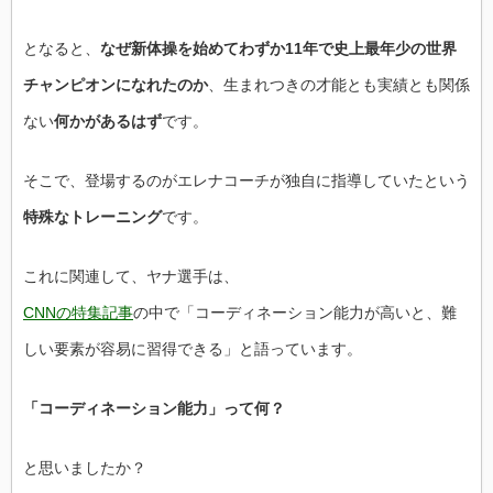
となると、
なぜ新体操を始めてわずか11年で史上最年少の世界
チャンピオンになれたのか
、生まれつきの才能とも実績とも関係
ない
何かがあるはず
です。
そこで、登場するのがエレナコーチが独自に指導していたという
特殊なトレーニング
です。
これに関連して、ヤナ選手は、
CNNの特集記事
の中で「コーディネーション能力が高いと、難
しい要素が容易に習得できる」と語っています。
「コーディネーション能力」って何？
と思いましたか？