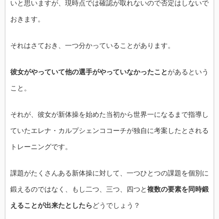
いと思いますが、現時点では確認が取れないので否定はしないで
おきます。
それはさておき、一つ分かっていることがあります。
彼女がやっていて他の選手がやっていなかったこと
があるという
こと。
それが、彼女が新体操を始めた当初から世界一になるまで指導し
ていたエレナ・カルプシェンココーチが独自に考案したとされる
トレーニングです。
課題がたくさんある新体操に対して、一つひとつの課題を個別に
鍛えるのではなく、もし二つ、三つ、四つと
複数の要素を同時鍛
えることが出来たとしたら
どうでしょう？