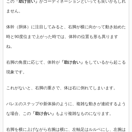
この
「助け合い」
がコーディネーションといっても良いかもしれ
ません。
体幹（胴体）に注目してみると、右脚が横に向かって動き始めた
時と90度位まで上がった時では、体幹の位置も形も異ります
ね。
右脚の角度に応じて、体幹が
「助け合い」
をしているから起こる
現象です。
これがないと、右脚の重さで、体は右に倒れてしまいます。
バレエのステップや新体操のように、複雑な動きが連続するよう
な場合、この
「助け合い」
もより複雑なものになります。
右脚を横に上げながら右腕は横に、左軸足はルルベにし、左腕は