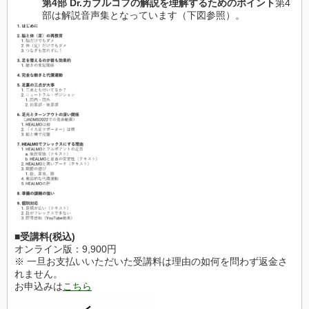
第4部 Dr.カブルコフの解説を理解するためのポイント
第4
部は解説音声集となっています（下図参照）。
■受講料(税込)
オンライン版：9,900円
※ 一旦お支払いいただいた受講料は理由の如何を問わず返金さ
れません。
お申込みは
こちら