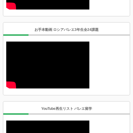
お手本動画 ロシアバレエ3年生全24課題
YouTube再生リスト バレエ留学