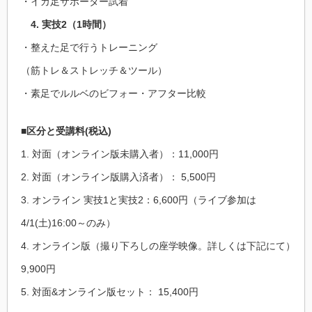
・イカ足サポーター試着
4. 実技2（1時間）
・整えた足で行うトレーニング
（筋トレ＆ストレッチ＆ツール）
・素足でルルベのビフォー・アフター比較
■区分と受講料(税込)
1. 対面（オンライン版未購入者）：11,000円
2. 対面（オンライン版購入済者）： 5,500円
3. オンライン 実技1と実技2：6,600円（ライブ参加は
4/1(土)16:00～のみ）
4. オンライン版（撮り下ろしの座学映像。詳しくは下記にて）
9,900円
5. 対面&オンライン版セット： 15,400円