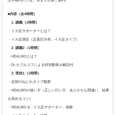
山手線内の予定。決まり次第ご案内。
■内容（全4時間）
1. 講義（1時間）
・イカ足サポーターとは？
・イカ足測定（足底圧分布、イカ足タイプ）
2. 講義2（1時間）
・HEALMOとは？
・Dr.カブルコフによる特別動画＆解説付
3. 実技1（1時間）
・足部のねじれタイプ観察
・HEALMOの使い方（正しい行い方、ありがちな間違い、効果
を高めるコツ）
・HEALMO &「イカ足サポーター」体験