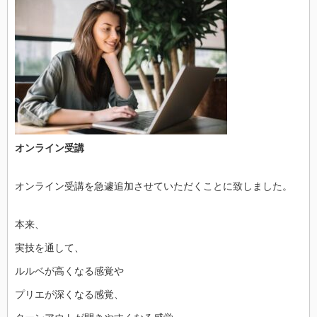
オンライン受講
オンライン受講を急遽追加させていただくことに致しました。
本来、
実技を通して、
ルルベが高くなる感覚や
プリエが深くなる感覚、