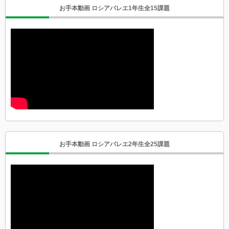
お手本動画 ロシアバレエ1年生全15課題
お手本動画 ロシアバレエ2年生全25課題