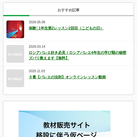
おすすめ記事
2026.05.06
体験│1年生第2レッスン2回目（こどもの日）
2026.03.14
ロシアバレエ好き必見！ロシアバレエ4年生の学び順の秘密
ズバリ教えます【無料】
2025.11.03
５番【バレエの法則】オンラインレッスン動画