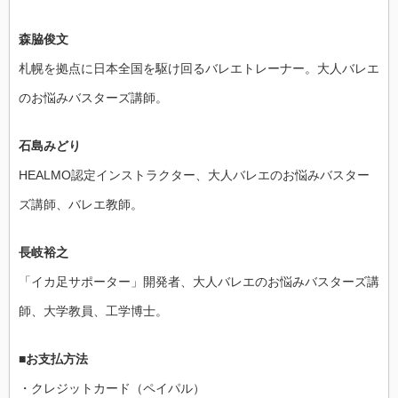
森脇俊文
札幌を拠点に日本全国を駆け回るバレエトレーナー。大人バレエ
のお悩みバスターズ講師。
石島みどり
HEALMO認定インストラクター、大人バレエのお悩みバスター
ズ講師、バレエ教師。
長岐裕之
「イカ足サポーター」開発者、大人バレエのお悩みバスターズ講
師、大学教員、工学博士。
■お支払方法
・クレジットカード（ペイパル）