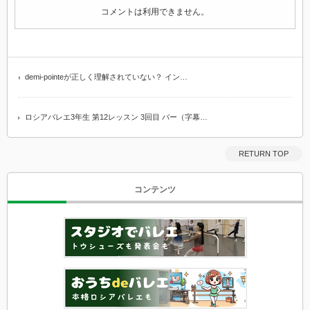
コメントは利用できません。
demi-pointeが正しく理解されていない？ イン…
ロシアバレエ3年生 第12レッスン 3回目 バー（字幕…
RETURN TOP
コンテンツ