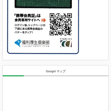
Googel マップ