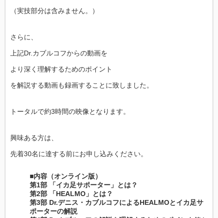
（実技部分は含みません。）
さらに、
上記Dr.カブルコフからの動画を
より深く理解するためのポイント
を解説する動画も録画することに致しました。
トータルで約3時間の映像となります。
興味ある方は、
先着30名に達する前にお申し込みください。
■内容（オンライン版）
第1部 「イカ足サポーター」とは？
第2部 「HEALMO」とは？
第3部 Dr.デニス・カブルコフによるHEALMOとイカ足サ
ポーターの解説