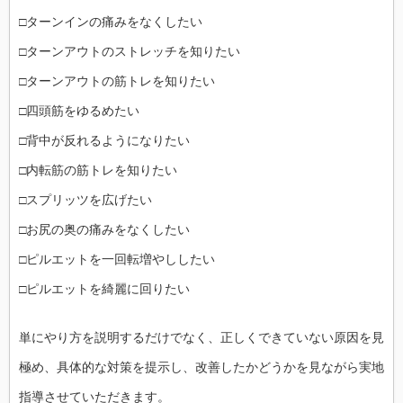
□ターンインの痛みをなくしたい
□ターンアウトのストレッチを知りたい
□ターンアウトの筋トレを知りたい
□四頭筋をゆるめたい
□背中が反れるようになりたい
□内転筋の筋トレを知りたい
□スプリッツを広げたい
□お尻の奥の痛みをなくしたい
□ピルエットを一回転増やししたい
□ピルエットを綺麗に回りたい
単にやり方を説明するだけでなく、正しくできていない原因を見
極め、具体的な対策を提示し、改善したかどうかを見ながら実地
指導させていただきます。