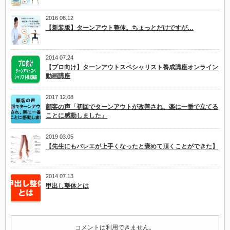
は
2016 08.12
【新装版】ターンアウト整体。ちょっとだけですが…
2014 07.24
【プロ向け】ターンアウトスペシャリスト養成講座オンライン
動画講座
2017 12.08
顧客の声「初回でターンアウトが改善され、楽に一番で立てる
ことに感動しました」
2019 03.05
【先生にもバレエが上手くなったと褒めて頂くことができた】
2014 07.13
甲出し整体とは
コメントは利用できません。