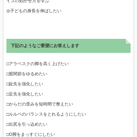
イズの効かせ方を学ぶ
◎子どもの身長を伸ばしたい
下記のようなご要望にお答えします
□アラベスクの脚を高く上げたい
□股関節をゆるめたい
□趾先を強化したい
□足先を強化したい
□からだの歪みを短時間で整えたい
□ルルベのバランスをとれるようにしたい
□出尻を引っ込めたい
□O脚をまっすぐにしたい