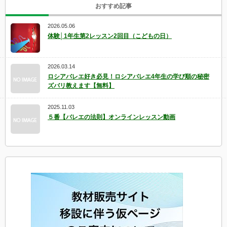
おすすめ記事
2026.05.06
体験│1年生第2レッスン2回目（こどもの日）
2026.03.14
ロシアバレエ好き必見！ロシアバレエ4年生の学び順の秘密
ズバリ教えます【無料】
2025.11.03
５番【バレエの法則】オンラインレッスン動画