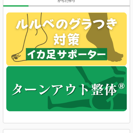
からだ作り