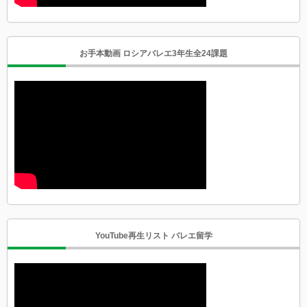
お手本動画 ロシアバレエ3年生全24課題
YouTube再生リスト バレエ留学