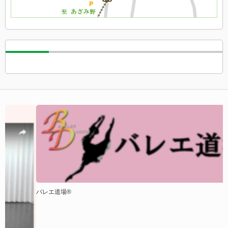
バレエ道場®