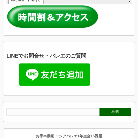
LINEでお問合せ・バレエのご質問
お手本動画 ロシアバレエ1年生全15課題