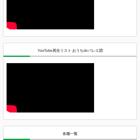
YouTube再生リスト おうちdeバレエ団
各種一覧