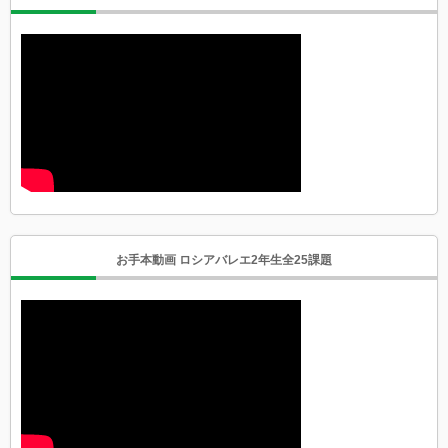
お手本動画 ロシアバレエ2年生全25課題