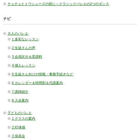
チュチュとトウシューズの前に～クラシックバレエの2つのダンス
ナビ
大人のバレエ
1 多彩なレッスン
2 生徒さんの声
3 会員区分＆受講料
4 個人レッスン
5 生徒さん向けの情報・事務手続きなど
6 カレンダー＆時間割＆代講案内
7 講師紹介
8 入会案内
子どものバレエ
1 クラスの案内
2 IQ体操
3 発表会