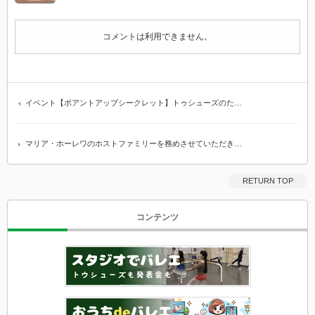
コメントは利用できません。
イベント【ポアントアップシークレット】トゥシューズのた…
マリア・ホーレワのホストファミリーを務めさせていただき…
RETURN TOP
コンテンツ