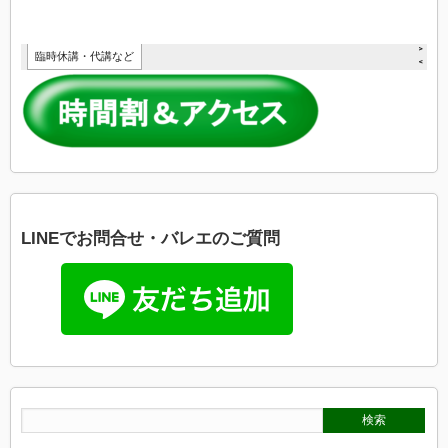
LINEでお問合せ・バレエのご質問