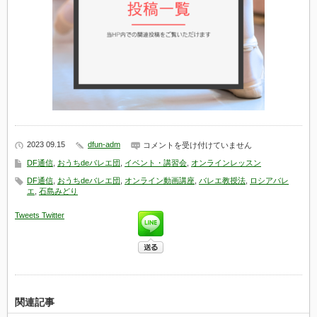
日
は
2023 09.15
dfun-adm
ロ
コメントを受け付けていません
シ
DF通信
,
おうちdeバレエ団
,
イベント・講習会
,
オンラインレッスン
ア
バ
DF通信
,
おうちdeバレエ団
,
オンライン動画講座
,
バレエ教授法
,
ロシアバレ
レ
エ
,
石島みどり
エ
2
Tweets
Twitter
年
生
バ
ー
レ
ッ
ス
ン
関連記事
で
の