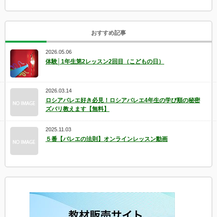
おすすめ記事
2026.05.06
体験│1年生第2レッスン2回目（こどもの日）
2026.03.14
ロシアバレエ好き必見！ロシアバレエ4年生の学び順の秘密
ズバリ教えます【無料】
2025.11.03
５番【バレエの法則】オンラインレッスン動画