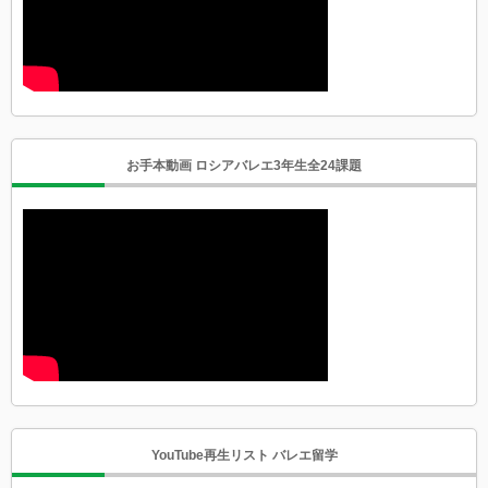
お手本動画 ロシアバレエ3年生全24課題
YouTube再生リスト バレエ留学