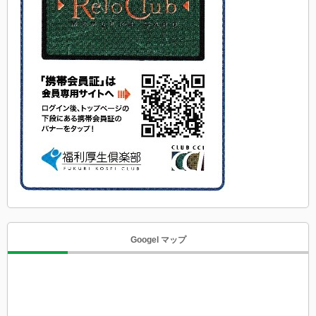
Googel マップ