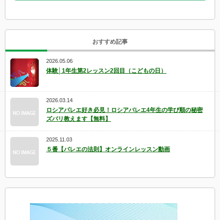
おすすめ記事
2026.05.06
体験│1年生第2レッスン2回目（こどもの日）
2026.03.14
ロシアバレエ好き必見！ロシアバレエ4年生の学び順の秘密
ズバリ教えます【無料】
2025.11.03
５番【バレエの法則】オンラインレッスン動画