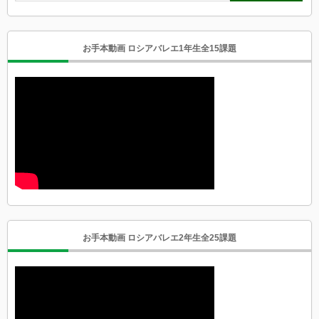
お手本動画 ロシアバレエ1年生全15課題
お手本動画 ロシアバレエ2年生全25課題