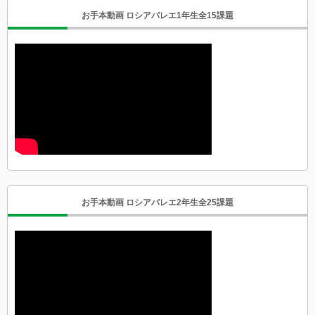
お手本動画 ロシアバレエ1年生全15課題
お手本動画 ロシアバレエ2年生全25課題