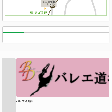
バレエ道場®