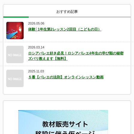
おすすめ記事
2026.05.06
体験│1年生第2レッスン2回目（こどもの日）
2026.03.14
ロシアバレエ好き必見！ロシアバレエ4年生の学び順の秘密
ズバリ教えます【無料】
2025.11.03
５番【バレエの法則】オンラインレッスン動画