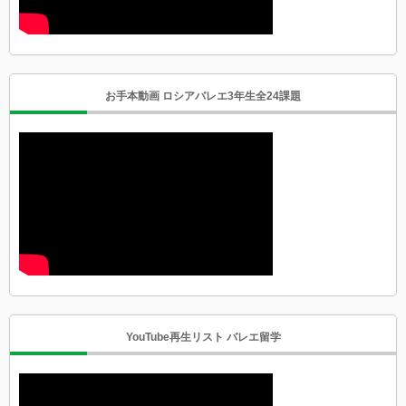
お手本動画 ロシアバレエ3年生全24課題
YouTube再生リスト バレエ留学