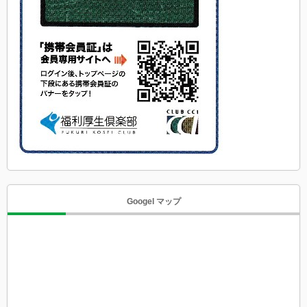
Googel マップ