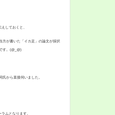
伝えしておくと、
に当方が書いた「イカ足」の論文が採択
す。(@_@)
に同氏から直接伺いました。
ーラムとなります。