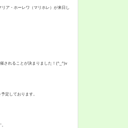
マリア・ホーレワ（マリホレ）が来日し
されることが決まりました！(^_^)v
かを予定しております。
す。