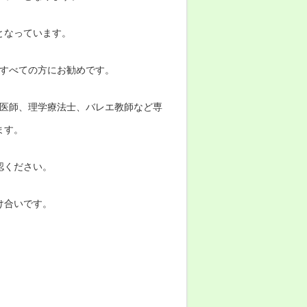
容となっています。
るすべての方にお勧めです。
、医師、理学療法士、バレエ教師など専
ます。
認ください。
け合いです。