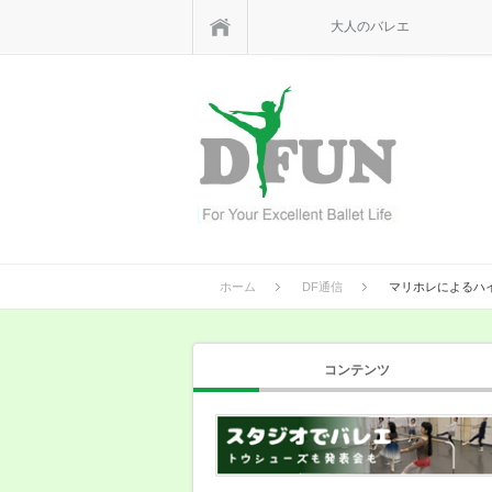
ホーム
大人のバレエ
ホーム
DF通信
マリホレによるハ
コンテンツ