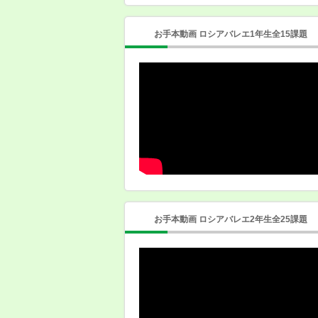
お手本動画 ロシアバレエ1年生全15課題
お手本動画 ロシアバレエ2年生全25課題