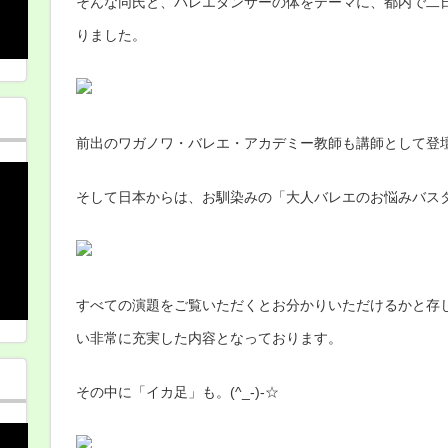
そんな同氏と、バレエダンサーの体をテーマに、都内で二
りました。
前出のワガノワ・バレエ・アカデミー教師も講師として登
そして日本からは、お馴染みの「大人バレエのお悩みバス
すべての演題をご覧いただくとお分かりいただけるかと存
い非常に充実した内容となっております。
その中に「イカ足」も。(^_-)-☆