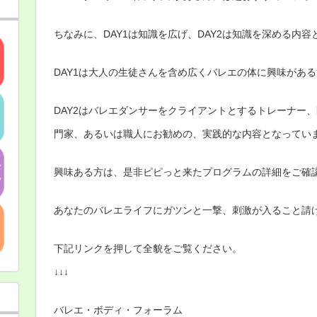
ちなみに、DAY1は知識を広げ、DAY2は知識を深める内
DAY1は大人の生徒さんを含め広くバレエの体に興味があ
DAY2はバレエダンサーをクライアントとするトレーナー
門家、あるいは職人にお勧めの、実践的な内容となってい
興味ある方は、是非ピピっと来たプログラムの詳細をご確
あなたのバレエライフにガツンと一撃、刺激が入ること請
下記リンクを押して全貌をご覧ください。
↓↓↓
バレエ・ボディ・フォーラム