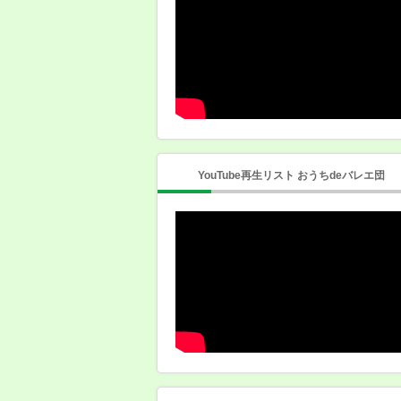
YouTube再生リスト おうちdeバレエ団