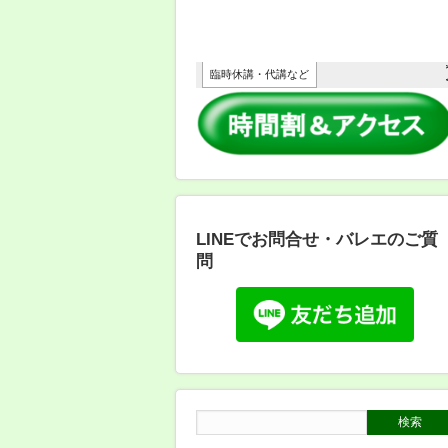
LINEでお問合せ・バレエのご質
問