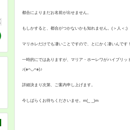
都合によりまだお名前が出せません。
もしかすると、都合がつかないかも知れません。(＞人＜;)
マリホレだけでも凄いことですので、とにかく凄いんです
一時的にではありますが、マリア・ホーレワがハイブリッ
♪(๑ᴖ◡ᴖ๑)♪
詳細決まり次第、ご案内申し上げます。
今しばらくお待ちくださいませ。m(_ _)m