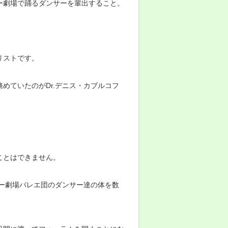
ー劇場で踊るダンサーを輩出すること。
リストです。
めていたのがDr.デニス・カブルコフ
ことはできません。
キー劇場バレエ団のダンサー達の体を数