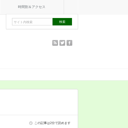
時間割＆アクセス
rss
twitter
facebook
この記事は2分で読めます