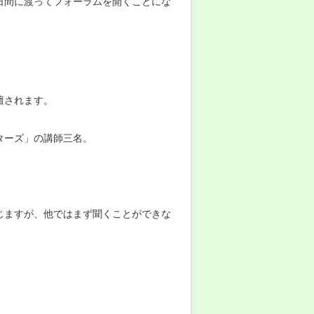
日間に渡ってフォーラムを開くことにな
壇されます。
ターズ」の講師三名。
じますが、他ではまず聞くことができな