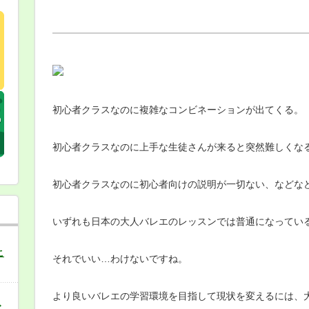
初心者クラスなのに複雑なコンビネーションが出てくる。
初心者クラスなのに上手な生徒さんが来ると突然難しくな
初心者クラスなのに初心者向けの説明が一切ない、などな
いずれも日本の大人バレエのレッスンでは普通になってい
こ
それでいい…わけないですね。
より良いバレエの学習環境を目指して現状を変えるには、
バ