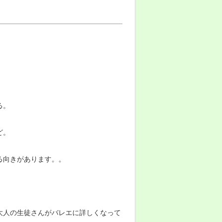
る。
ど。
る向きがあります。。
大人の生徒さんがバレエに詳しくなって