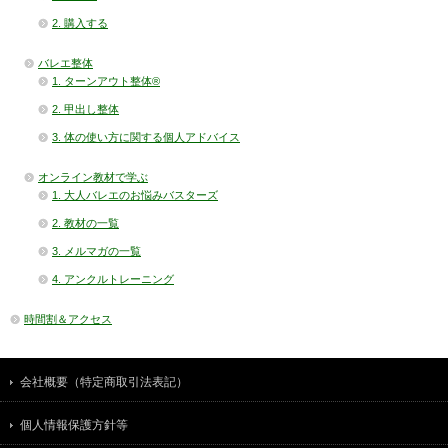
2. 購入する
バレエ整体
1. ターンアウト整体®
2. 甲出し整体
3. 体の使い方に関する個人アドバイス
オンライン教材で学ぶ
1. 大人バレエのお悩みバスターズ
2. 教材の一覧
3. メルマガの一覧
4. アンクルトレーニング
時間割＆アクセス
会社概要（特定商取引法表記）
個人情報保護方針等