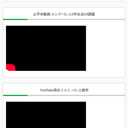
お手本動画 ロシアバレエ3年生全24課題
YouTube再生リスト バレエ留学