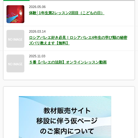
2026.05.06
体験│1年生第2レッスン2回目（こどもの日）
2026.03.14
ロシアバレエ好き必見！ロシアバレエ4年生の学び順の秘密
ズバリ教えます【無料】
2025.11.03
５番【バレエの法則】オンラインレッスン動画