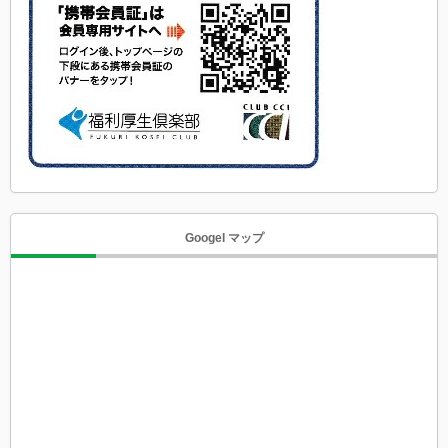
Googel マップ