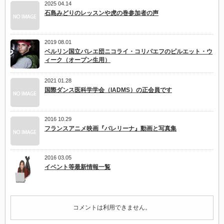
2025 04.14
石島みどりのレッスンや虎の巻参加者の声
2019 08.01
ベルリン国立バレエ団ニコライ・コリパエフのピルエット・ウ
ィーク（オープン生用）
2021 01.28
国際ダンス医科学学会（IADMS）の正会員です
2016 10.29
フランスアニメ映画『バレリーナ』動画と写真集
2016 03.05
イベント等最新情報一覧
コメントは利用できません。