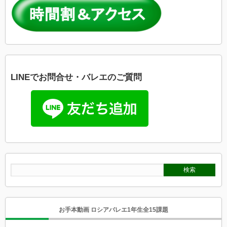
LINEでお問合せ・バレエのご質問
お手本動画 ロシアバレエ1年生全15課題