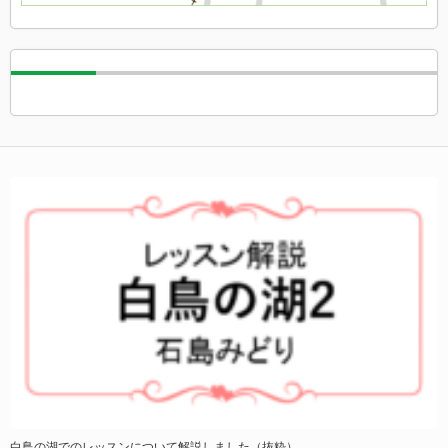
説しました（抜粋）
【腕を優雅に動かせてこその芸術】