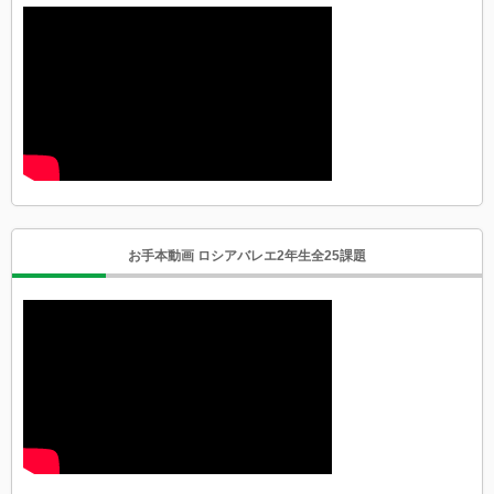
お手本動画 ロシアバレエ2年生全25課題