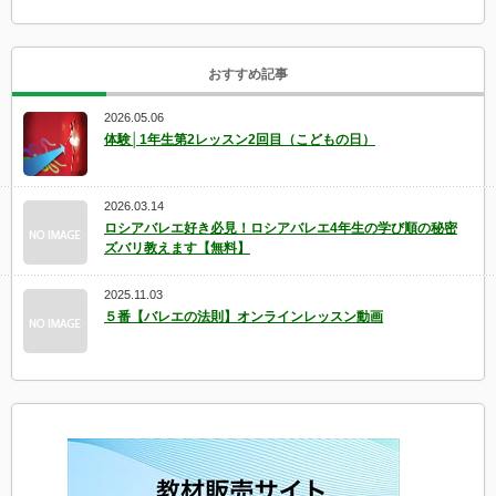
おすすめ記事
2026.05.06
体験│1年生第2レッスン2回目（こどもの日）
2026.03.14
ロシアバレエ好き必見！ロシアバレエ4年生の学び順の秘密
ズバリ教えます【無料】
2025.11.03
５番【バレエの法則】オンラインレッスン動画