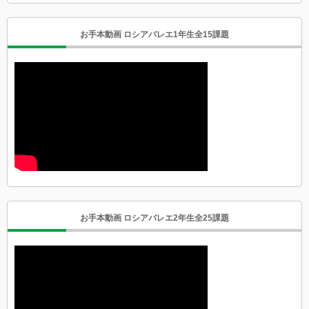
お手本動画 ロシアバレエ1年生全15課題
お手本動画 ロシアバレエ2年生全25課題