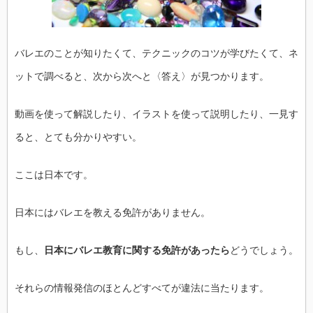
バレエのことが知りたくて、テクニックのコツが学びたくて、
ネ
ットで調べると、次から次へと〈答え〉が見つかります。
動画を使って解説したり、イラストを使って説明したり、
一見す
ると、とても分かりやすい。
ここは日本です。
日本にはバレエを教える免許がありません。
もし、
日本にバレエ教育に関する免許があったら
どうでしょう。
それらの情報発信のほとんどすべてが違法に当たります。