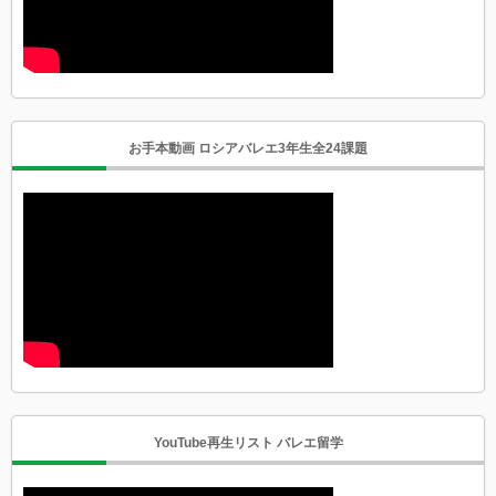
お手本動画 ロシアバレエ3年生全24課題
YouTube再生リスト バレエ留学