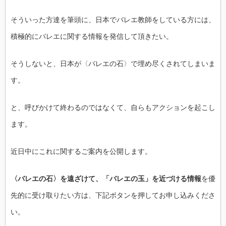
そういった方達を筆頭に、日本でバレエ教師をしている方には、
積極的にバレエに関する情報を発信して頂きたい。
そうしないと、日本が〈バレエの石〉
で埋め尽くされてしまいま
す。
と、呼びかけて終わるのではなくて、
自らもアクションを起こし
ます。
近日中にこれに関するご案内を公開します。
〈バレエの石〉を遠ざけて、「バレエの玉」を近づける情報
を優
先
的に受け取りたい方は、下記ボタンを押してお申し込みくださ
い。