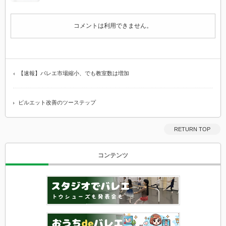
コメントは利用できません。
【速報】バレエ市場縮小、でも教室数は増加
ピルエット改善のツーステップ
RETURN TOP
コンテンツ