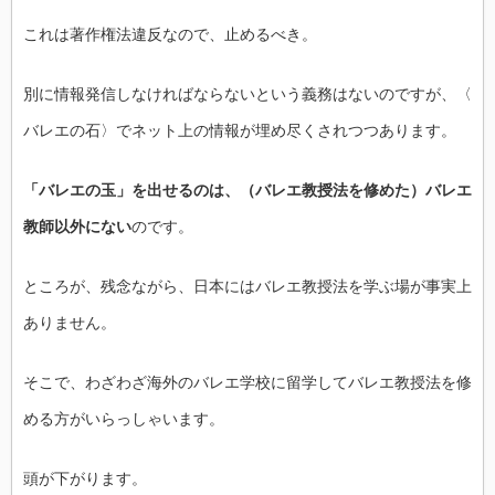
これは著作権法違反なので、止めるべき。
別に情報発信しなければならないという義務はないのですが、〈
バレエの石〉でネット上の情報が埋め尽くされつつあります。
「バレエの玉」を出せるのは、（バレエ教授法を修めた）
バレエ
教師以外にない
のです。
ところが、残念ながら、
日本にはバレエ教授法を学ぶ場が事実上
ありません。
そこで、
わざわざ海外のバレエ学校に留学してバレエ教授法を修
める方がい
らっしゃいます。
頭が下がります。