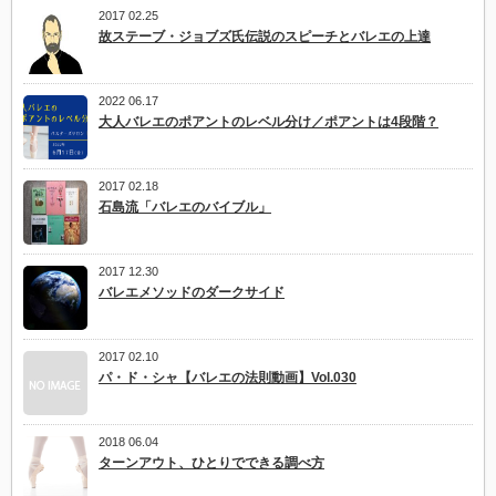
2017 02.25
故ステーブ・ジョブズ氏伝説のスピーチとバレエの上達
2022 06.17
大人バレエのポアントのレベル分け／ポアントは4段階？
2017 02.18
石島流「バレエのバイブル」
2017 12.30
バレエメソッドのダークサイド
2017 02.10
パ・ド・シャ【バレエの法則動画】Vol.030
2018 06.04
ターンアウト、ひとりでできる調べ方