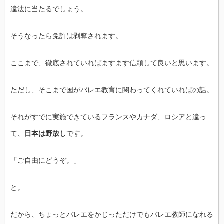
違法に当
たるでしょう。
そうなったら免許は剥奪されます。
ここまで、徹底されていればますます信頼して良いと思います。
ただし、そこまで国がバレエ教育に関わってくれていればの話。
それがすでに実施できているフランスやカナダ、ロシアと違っ
て、
日本は野放し
です。
「ご自由にどうぞ。」
と。
だから、
ちょっとバレエをかじっただけでもバレエ教師になれる