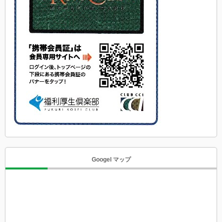
Googel マップ